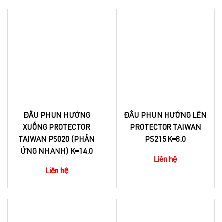
ĐẦU PHUN HƯỚNG
ĐẦU PHUN HƯỚNG LÊN
XUỐNG PROTECTOR
PROTECTOR TAIWAN
TAIWAN PS020 (PHẢN
PS215 K=8.0
ỨNG NHANH) K=14.0
Liên hệ
Liên hệ