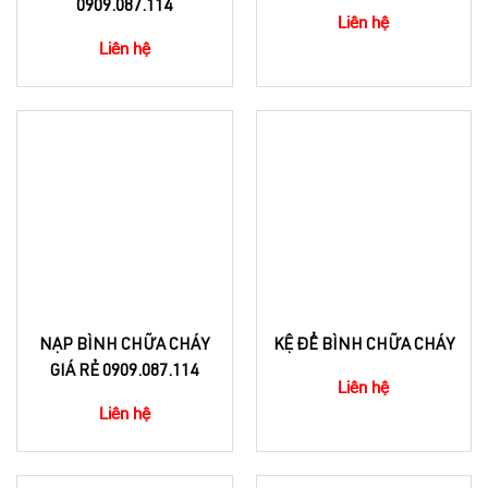
0909.087.114
Liên hệ
Liên hệ
NẠP BÌNH CHỮA CHÁY
KỆ ĐỂ BÌNH CHỮA CHÁY
GIÁ RẺ 0909.087.114
Liên hệ
Liên hệ