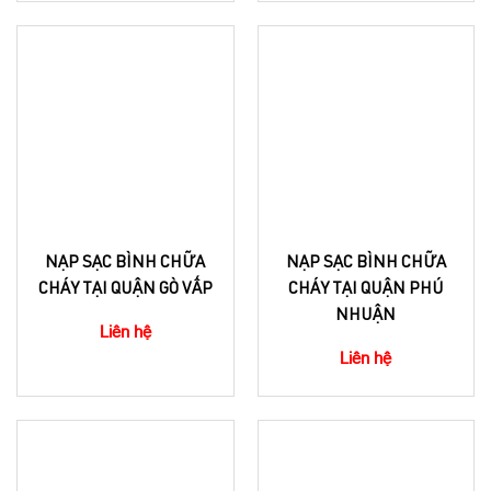
NẠP SẠC BÌNH CHỮA
NẠP SẠC BÌNH CHỮA
CHÁY TẠI QUẬN GÒ VẤP
CHÁY TẠI QUẬN PHÚ
NHUẬN
Liên hệ
Liên hệ