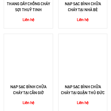
THANG DÂY CHỐNG CHÁY
NẠP SẠC BÌNH CHỮA
SỢI THUỶ TINH
CHÁY TẠI NHÀ BÈ
Liên hệ
Liên hệ
NẠP SẠC BÌNH CHỮA
NẠP SẠC BÌNH CHỮA
CHÁY TẠI CẦN GIỜ
CHÁY TẠI QUẬN THỦ ĐỨC
Liên hệ
Liên hệ