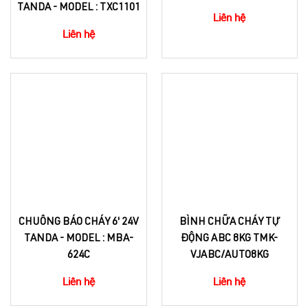
TANDA - MODEL : TXC1101
Liên hệ
Liên hệ
CHUÔNG BÁO CHÁY 6' 24V
BÌNH CHỮA CHÁY TỰ
TANDA - MODEL : MBA-
ĐỘNG ABC 8KG TMK-
624C
VJABC/AUTO8KG
Liên hệ
Liên hệ