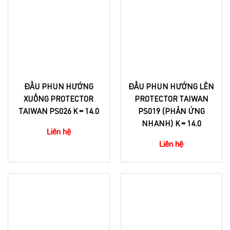
ĐẦU PHUN HƯỚNG
ĐẦU PHUN HƯỚNG LÊN
XUỐNG PROTECTOR
PROTECTOR TAIWAN
TAIWAN PS026 K = 14.0
PS019 (PHẢN ỨNG
NHANH) K = 14.0
Liên hệ
Liên hệ