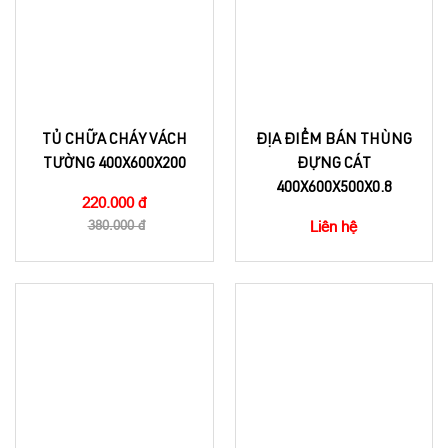
TỦ CHỮA CHÁY VÁCH
ĐỊA ĐIỂM BÁN THÙNG
TƯỜNG 400X600X200
ĐỰNG CÁT
400X600X500X0.8
220.000 đ
380.000 đ
Liên hệ