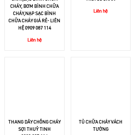
CHÁY, BƠM BÌNH CHỮA
Liên hệ
CHÁY,NẠP SẠC BÌNH
CHỮA CHÁY GIÁ RẺ- LIÊN
HỆ 0909 087 114
Liên hệ
THANG DÂY CHỐNG CHÁY
TỦ CHỮA CHÁY VÁCH
SỢI THUỶ TINH
TƯỜNG