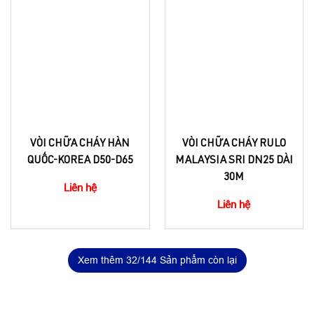
VÒI CHỮA CHÁY HÀN
VÒI CHỮA CHÁY RULO
QUỐC-KOREA D50-D65
MALAYSIA SRI DN25 DÀI
30M
Liên hệ
Liên hệ
Xem thêm
32
/144 Sản phẩm còn lại