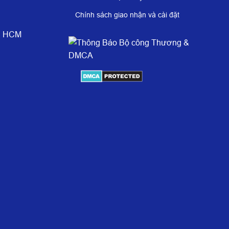
Chính sách giao nhận và cài đặt
è, HCM