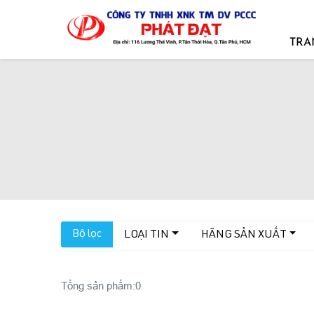
TRA
Bộ lọc
LOẠI TIN
HÃNG SẢN XUẤT
Tổng sản phẩm:
0