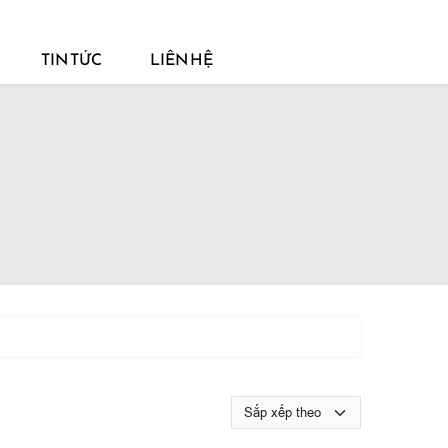
TIN TỨC
LIÊN HỆ