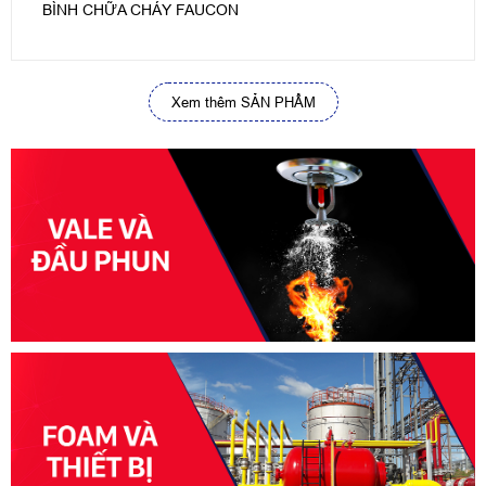
BÌNH CHỮA CHÁY FAUCON
Xem thêm SẢN PHẨM