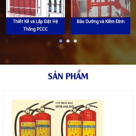
Thiết Kế và Lắp Đặt Hệ
Bảo Dưỡng và Kiểm Định
Thống PCCC
SẢN PHẨM