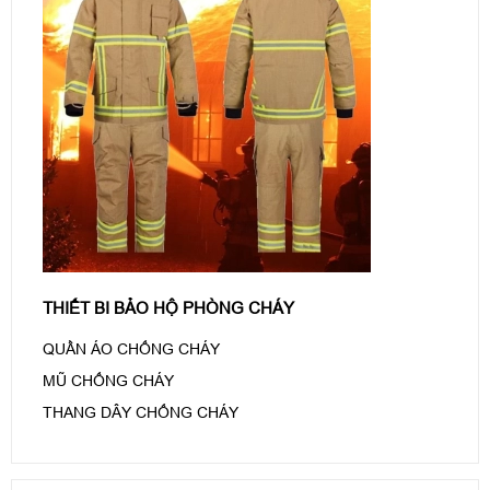
THIẾT BI BẢO HỘ PHÒNG CHÁY
QUẦN ÁO CHỐNG CHÁY
MŨ CHỐNG CHÁY
THANG DÂY CHỐNG CHÁY