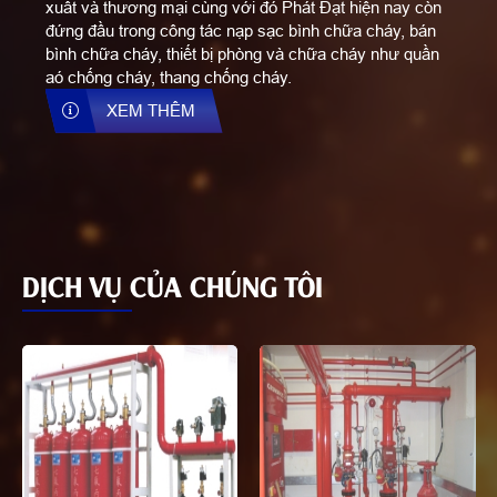
xuất và thương mại cùng với đó Phát Đạt hiện nay còn
đứng đầu trong công tác nạp sạc bình chữa cháy, bán
bình chữa cháy, thiết bị phòng và chữa cháy như quần
aó chống cháy, thang chống cháy.
XEM THÊM
DỊCH VỤ CỦA CHÚNG TÔI