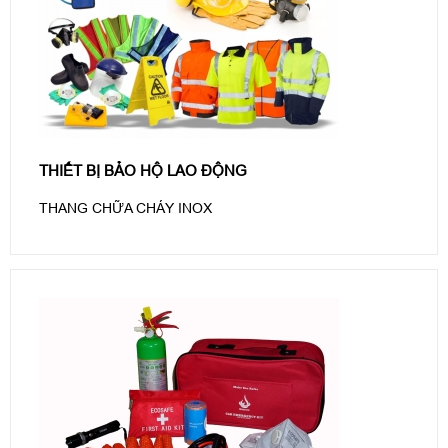
THIẾT BỊ BẢO HỘ LAO ĐỘNG
THANG CHỮA CHÁY INOX