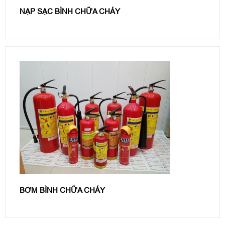
NẠP SẠC BÌNH CHỮA CHÁY
BƠM BÌNH CHỮA CHÁY