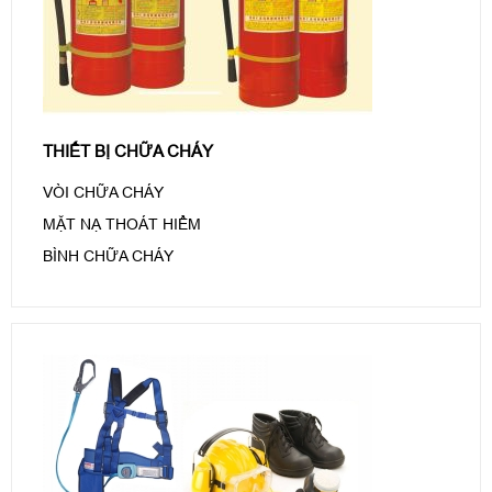
THIẾT BỊ CHỮA CHÁY
VÒI CHỮA CHÁY
MẶT NẠ THOÁT HIỂM
BÌNH CHỮA CHÁY