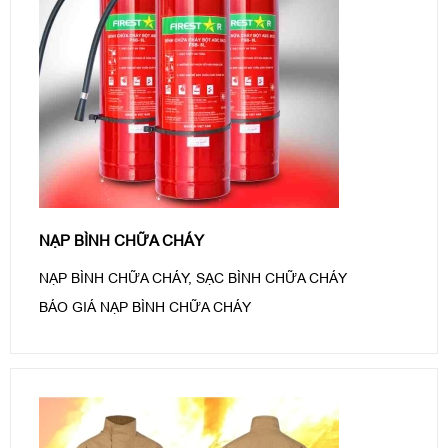
NẠP BÌNH CHỮA CHÁY
NẠP BÌNH CHỮA CHÁY, SẠC BÌNH CHỮA CHÁY
BÁO GIÁ NẠP BÌNH CHỮA CHÁY