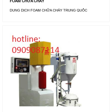
FOAM CHỮA CHÁY
DUNG DỊCH FOAM CHỮA CHÁY TRUNG QUỐC