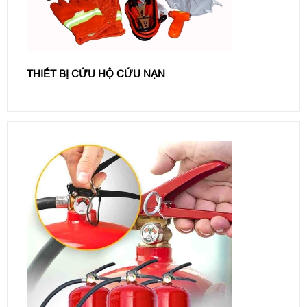
THIẾT BỊ CỨU HỘ CỨU NẠN