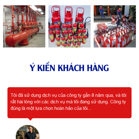
Ý KIẾN KHÁCH HÀNG
Tôi đã sử dụng dịch vụ của công ty gần 8 năm qua, và tôi
rất hài lòng với các dịch vụ mà tôi đang sử dụng. Công ty
đúng là một lựa chọn hoàn hảo của tôi...