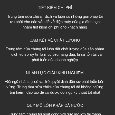
TIẾT KIỆM CHI PHÍ
Trung tâm sửa chữa - dịch vụ luôn có những giải pháp tối
ưu nhất cho các vấn đề về điện máy của gia đình bạn
nhằm tiết kiệm chi phí cho khách hàng
CAM KẾT VỀ CHẤT LƯỢNG
Trung tâm của chúng tôi luôn đặt chất lượng của sản phẩm
– dịch vụ sự uy tín là mục tiêu hàng đầu, là sự tồn tại và
phát triển của doanh nghiệp
NHÂN LỰC GIÀU KINH NGHIỆM
Đội ngũ nhân sự có vai trò quyết định đến sự phát triển bền
vững. Trung tâm sửa chữa của chúng tôi đã không ngừng
tìm kiếm, đào tạo để có được đội ngũ kỹ thuật tốt nhất
QUY MÔ LỚN KHẮP CẢ NƯỚC
Trung tâm chúng tôi hoạt động với quy mô lớn tại thành