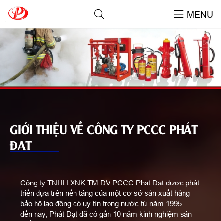
MENU
GIỚI THIỆU VỀ CÔNG TY PCCC PHÁT
ĐẠT
Công ty TNHH XNK TM DV PCCC Phát Đạt được phát
triển dựa trên nền tảng của một cơ sở sản xuất hàng
bảo hộ lao động có uy tín trong nước từ năm 1995
đến nay, Phát Đạt đã có gần 10 năm kinh nghiệm sản