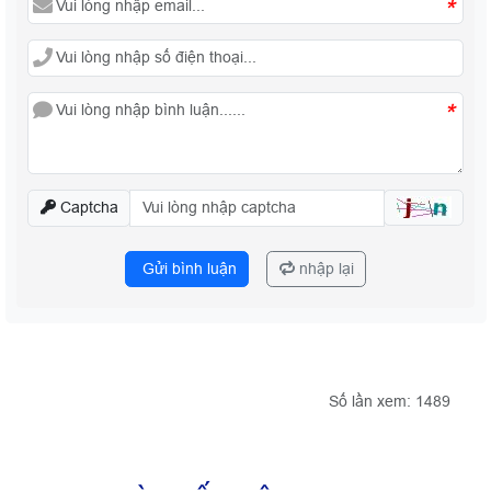
*
*
Captcha
Gửi bình luận
nhập lại
Số lần xem: 1489