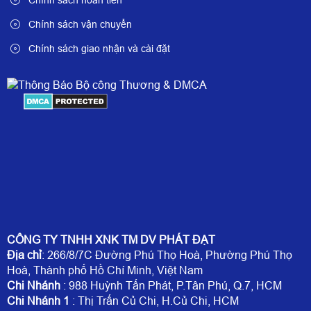
Chính sách vận chuyển
Chính sách giao nhận và cài đặt
CÔNG TY TNHH XNK TM DV PHÁT ĐẠT
Địa chỉ
: 266/8/7C Đường Phú Thọ Hoà, Phường Phú Thọ
Hoà, Thành phố Hồ Chí Minh, Việt Nam
Chi Nhánh
: 988 Huỳnh Tấn Phát, P.Tân Phú, Q.7, HCM
Chi Nhánh 1
: Thị Trấn Củ Chi, H.Củ Chi, HCM