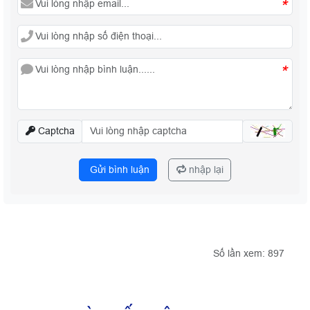
*
*
Captcha
Gửi bình luận
nhập lại
Số lần xem: 897