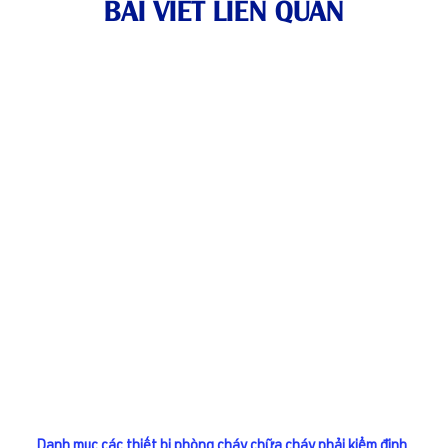
BÀI VIẾT LIÊN QUAN
Danh mục các thiết bị phòng cháy chữa cháy phải kiểm định