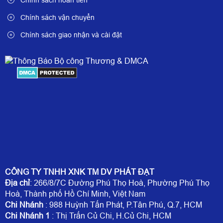
Chính sách vận chuyển
Chính sách giao nhận và cài đặt
CÔNG TY TNHH XNK TM DV PHÁT ĐẠT
Địa chỉ
: 266/8/7C Đường Phú Thọ Hoà, Phường Phú Thọ
Hoà, Thành phố Hồ Chí Minh, Việt Nam
Chi Nhánh
: 988 Huỳnh Tấn Phát, P.Tân Phú, Q.7, HCM
Chi Nhánh 1
: Thị Trấn Củ Chi, H.Củ Chi, HCM