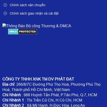
Chính sách vận chuyển
Chính sách giao nhận và cài đặt
CÔNG TY TNHH XNK TM DV PHÁT ĐẠT
Địa chỉ
: 266/8/7C Đường Phú Thọ Hoà, Phường Phú Thọ
Hoà, Thành phố Hồ Chí Minh, Việt Nam
Chi Nhánh
: 988 Huỳnh Tấn Phát, P.Tân Phú, Q.7, HCM
Chi Nhánh 1
: Thị Trấn Củ Chi, H.Củ Chi, HCM
Chi Nhánh 2
: Xã Mỹ Hạnh, H.Đức Hòa, Long An