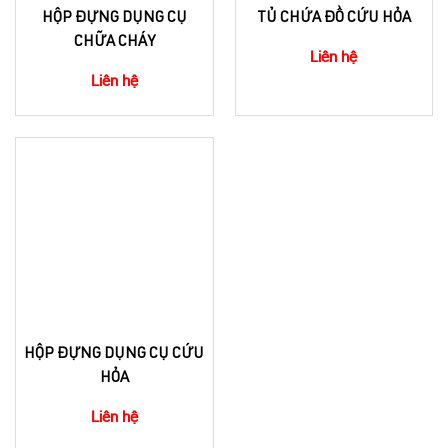
HỘP ĐỰNG DỤNG CỤ
TỦ CHỨA ĐỒ CỨU HỎA
CHỮA CHÁY
Liên hệ
Liên hệ
HỘP ĐỰNG DỤNG CỤ CỨU
HỎA
Liên hệ