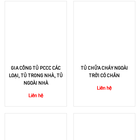
GIA CÔNG TỦ PCCC CÁC
TỦ CHỮA CHÁY NGOÀI
LOẠI, TỦ TRONG NHÀ, TỦ
TRỜI CÓ CHÂN
NGOÀI NHÀ
Liên hệ
Liên hệ