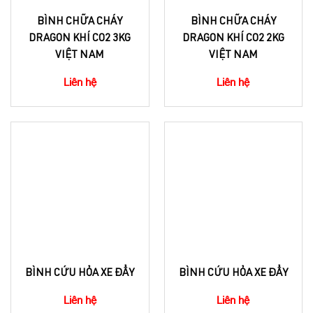
BÌNH CHỮA CHÁY
BÌNH CHỮA CHÁY
DRAGON KHÍ CO2 3KG
DRAGON KHÍ CO2 2KG
VIỆT NAM
VIỆT NAM
Liên hệ
Liên hệ
BÌNH CỨU HỎA XE ĐẨY
BÌNH CỨU HỎA XE ĐẨY
Liên hệ
Liên hệ