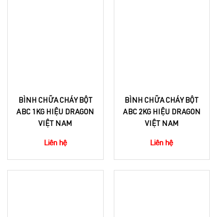
BÌNH CHỮA CHÁY BỘT
BÌNH CHỮA CHÁY BỘT
ABC 1KG HIỆU DRAGON
ABC 2KG HIỆU DRAGON
VIỆT NAM
VIỆT NAM
Liên hệ
Liên hệ