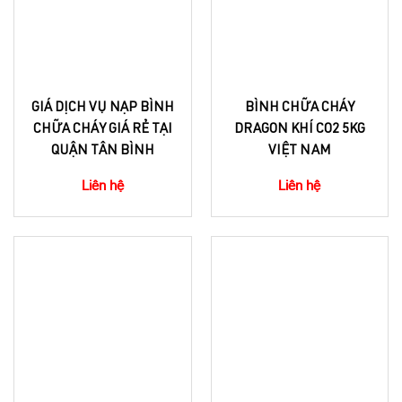
GIÁ DỊCH VỤ NẠP BÌNH
BÌNH CHỮA CHÁY
CHỮA CHÁY GIÁ RẺ TẠI
DRAGON KHÍ CO2 5KG
QUẬN TÂN BÌNH
VIỆT NAM
Liên hệ
Liên hệ