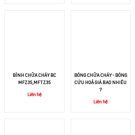
BÌNH CHỮA CHÁY BC
BÓNG CHỮA CHÁY - BÓNG
MFZ35,MFTZ35
CỨU HOẢ GIÁ BAO NHIÊU
?
Liên hệ
Liên hệ