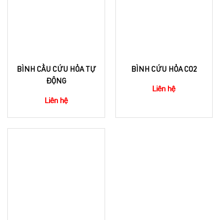
BÌNH CẦU CỨU HỎA TỰ
BÌNH CỨU HỎA CO2
ĐỘNG
Liên hệ
Liên hệ