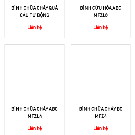
BÌNH CHỮA CHÁY QUẢ
BÌNH CỨU HỎA ABC
CẦU TỰ ĐỘNG
MFZL8
Liên hệ
Liên hệ
BÌNH CHỮA CHÁY ABC
BÌNH CHỮA CHÁY BC
MFZL4
MFZ4
Liên hệ
Liên hệ