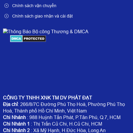
Chính sách vận chuyển
Chính sách giao nhận và cài đặt
CÔNG TY TNHH XNK TM DV PHÁT ĐẠT
Địa chỉ
: 266/8/7C Đường Phú Thọ Hoà, Phường Phú Thọ
Hoà, Thành phố Hồ Chí Minh, Việt Nam
Chi Nhánh
: 988 Huỳnh Tấn Phát, P.Tân Phú, Q.7, HCM
Chi Nhánh 1
: Thị Trấn Củ Chi, H.Củ Chi, HCM
Chi Nhánh 2
: Xã Mỹ Hạnh, H.Đức Hòa, Long An