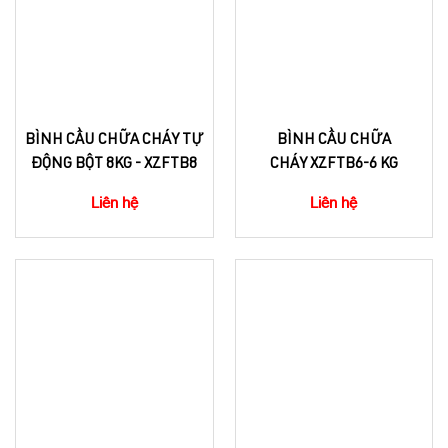
BÌNH CẦU CHỮA CHÁY TỰ
BÌNH CẦU CHỮA
ĐỘNG BỘT 8KG - XZFTB8
CHÁY XZFTB6-6 KG
Liên hệ
Liên hệ