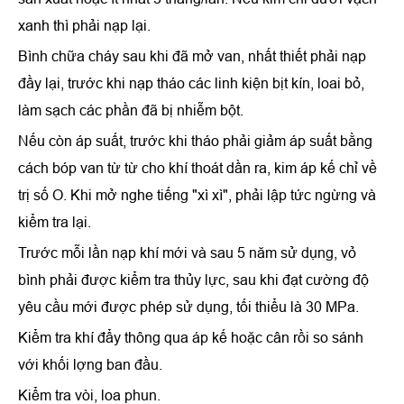
xanh thì phải nạp lại.
Bình chữa cháy sau khi đã mở van, nhất thiết phải nạp
đầy lại, trước khi nạp tháo các linh kiện bịt kín, loai bỏ,
làm sạch các phần đã bị nhiễm bột.
Nếu còn áp suất, trước khi tháo phải giảm áp suất bằng
cách bóp van từ từ cho khí thoát dần ra, kim áp kế chỉ về
trị số O. Khi mở nghe tiếng "xì xì", phải lập tức ngừng và
kiểm tra lại.
Trước mỗi lần nạp khí mới và sau 5 năm sử dụng, vỏ
bình phải được kiểm tra thủy lực, sau khi đạt cường độ
yêu cầu mới được phép sử dụng, tối thiểu là 30 MPa.
Kiểm tra khí đẩy thông qua áp kế hoặc cân rồi so sánh
với khối lợng ban đầu.
Kiểm tra vòi, loa phun.