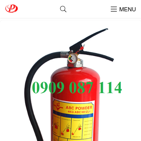
Bình Chữa Cháy ABC MFZL4
MENU