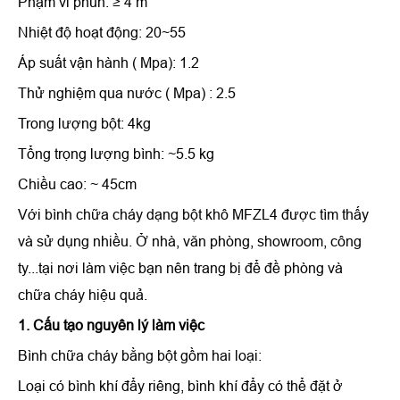
Phạm vi phun: ≥ 4 m
Nhiệt độ hoạt động: 20~55
Áp suất vận hành ( Mpa): 1.2
Thử nghiệm qua nước ( Mpa) : 2.5
Trong lượng bột: 4kg
Tổng trọng lượng bình: ~5.5 kg
Chiều cao: ~ 45cm
Với bình chữa cháy dạng bột khô MFZL4 được tìm thấy
và sử dụng nhiều. Ở nhà, văn phòng, showroom, công
ty...tại nơi làm việc bạn nên trang bị để đề phòng và
chữa cháy hiệu quả.
1. Cấu tạo nguyên lý làm việc
Bình chữa cháy bằng bột gồm hai loại:
Loại có bình khí đẩy riêng, bình khí đẩy có thể đặt ở