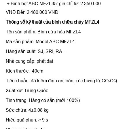
+ Binh bột ABC MFZL35: giá chỉ từ: 2.350.000
VNĐ Đến 2.480.000 VNĐ
Thông số kỹ thuật của
bình chữa cháy MFZL4
Tên sản phẩm: Bình cứu hỏa MFZL4
Mã sản phẩm: Model ABC MFZL4
Hãng sản xuất: SJ, SRI, RA...
Nhà cung cấp: phát đạt
Kích thước: 40cm
Tiêu chuẩn: đã kiểm định an toàn, có chứng từ CO-CQ
Xuất xứ: Trung Quốc
Tình trạng: Hàng có sẵn (mới 100%)
Sức chứa: 4±0.08 kg
Hiệu quả phun: ≥ 9 s