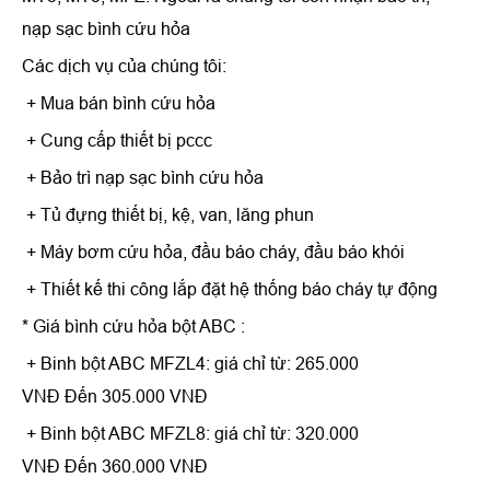
nạp sạc bình cứu hỏa
Các dịch vụ của chúng tôi:
+ Mua bán bình cứu hỏa
+ Cung cấp thiết bị pccc
+ Bảo trì nạp sạc bình cứu hỏa
+ Tủ đựng thiết bị, kệ, van, lăng phun
+ Máy bơm cứu hỏa, đầu báo cháy, đầu báo khói
+ Thiết kế thi công lắp đặt hệ thống báo cháy tự động
* Giá bình cứu hỏa bột ABC :
+ Binh bột ABC MFZL4: giá chỉ từ: 265.000
VNĐ Đến 305.000 VNĐ
+ Binh bột ABC MFZL8: giá chỉ từ: 320.000
VNĐ Đến 360.000 VNĐ