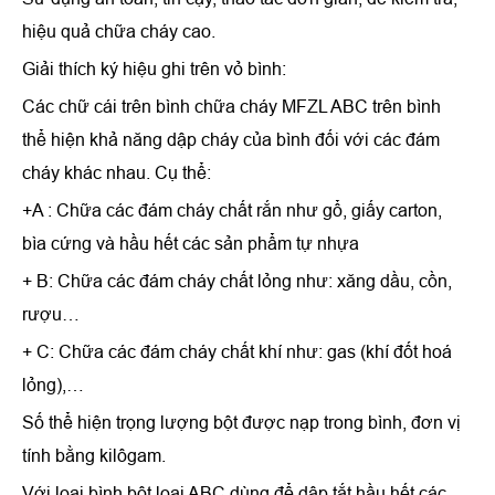
hiệu quả chữa cháy cao.
Giải thích ký hiệu ghi trên vỏ bình:
Các chữ cái trên
bình chữa cháy MFZL ABC
trên bình
thể hiện khả năng dập cháy của bình đối với các đám
cháy khác nhau. Cụ thể:
+A : Chữa các đám cháy chất rắn như gổ, giấy carton,
bìa cứng và hầu hết các sản phẩm tự nhựa
+ B: Chữa các đám cháy chất lỏng như: xăng dầu, cồn,
rượu…
+ C: Chữa các đám cháy chất khí như: gas (khí đốt hoá
lỏng),…
Số thể hiện trọng lượng bột được nạp trong bình, đơn vị
tính bằng kilôgam.
Với loại bình bột loại ABC dùng để dập tắt hầu hết các