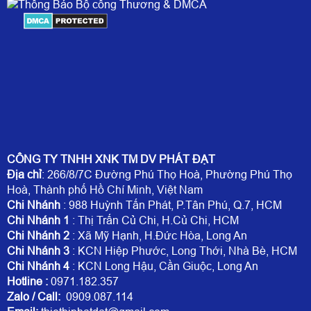
CÔNG TY TNHH XNK TM DV PHÁT ĐẠT
Địa chỉ
: 266/8/7C Đường Phú Thọ Hoà, Phường Phú Thọ
Hoà, Thành phố Hồ Chí Minh, Việt Nam
Chi Nhánh
: 988 Huỳnh Tấn Phát, P.Tân Phú, Q.7, HCM
Chi Nhánh 1
: Thị Trấn Củ Chi, H.Củ Chi, HCM
Chi Nhánh 2
: Xã Mỹ Hạnh, H.Đức Hòa, Long An
Chi Nhánh 3
: KCN Hiệp Phước, Long Thới, Nhà Bè, HCM
Chi Nhánh 4
: KCN Long Hậu, Cần Giuộc, Long An
Hotline
:
0971.182.357
Zalo / Call:
0909.087.114