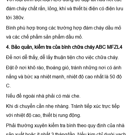
đám cháy chất rắn, lỏng, khí và thiết bị điện có điện lưu
tới 380v.
Bình phù hợp trong các trường hợp đám cháy dầu mỏ
và các chế phẩm sản phẩm dầu mỏ.
4. Bảo quản, kiểm tra
của
bình chữa cháy ABC MFZL4
Để nơi dễ thấy, dễ lấy thuận tiện cho việc chữa cháy.
Đặt ở nơi khô ráo, thoáng gió, tránh những nơi có ánh
nắng và bức xạ nhiệt mạnh, nhiệt độ cao nhất là 50 độ
C.
Nếu để ngoài nhà phải có mái che.
Khi di chuyển cần nhẹ nhàng. Tránh tiếp xúc trực tiếp
với nhiệt độ cao, thiết bị rung động.
Phải thường xuyên kiểm tra bình theo quy định của nhà
sản xuất hoặc ít nhất 3 tháng/lần. Nếu kim chỉ dưới vạch