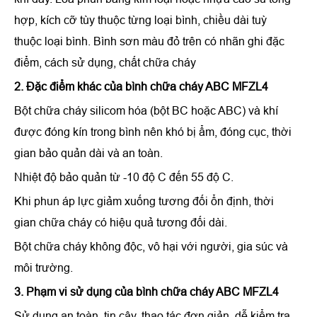
hợp, kích cỡ tùy thuộc từng loại bình, chiều dài tuỳ
thuộc loại bình. Bình sơn màu đỏ trên có nhãn ghi đặc
điểm, cách sử dụng, chất chữa cháy
2. Đặc điểm khác của
bình chữa cháy ABC MFZL4
Bột chữa cháy silicom hóa (bột BC hoặc ABC) và khí
được đóng kín trong bình nên khó bị ẩm, đóng cục, thời
gian bảo quản dài và an toàn.
Nhiệt độ bảo quản từ -10 độ C đến 55 độ C.
Khi phun áp lực giảm xuống tương đối ổn định, thời
gian chữa cháy có hiệu quả tương đối dài.
Bột chữa cháy không độc, vô hại với người, gia súc và
môi trường.
3. Phạm vi sử dụng của
bình chữa cháy ABC MFZL4
Sử dụng an toàn, tin cậy, thao tác đơn giản, dễ kiểm tra,