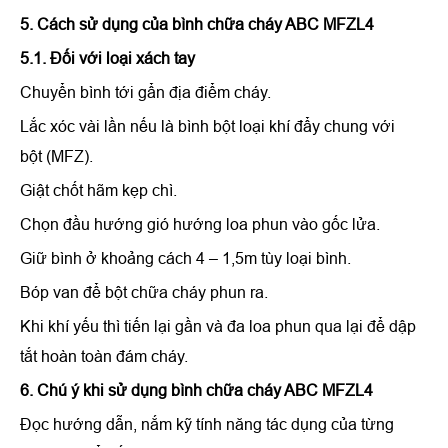
5. Cách sử dụng của
bình chữa cháy ABC MFZL4
5.1. Đối với loại xách tay
Chuyển bình tới gẩn địa điểm cháy.
Lắc xóc vài lần nếu là bình bột loại khí đẩy chung với
bột (MFZ).
Giật chốt hãm kẹp chì.
Chọn đầu hướng gió hướng loa phun vào gốc lửa.
Giữ bình ở khoảng cách 4 – 1,5m tùy loại bình.
Bóp van để bột chữa cháy phun ra.
Khi khí yếu thì tiến lại gần và đa loa phun qua lại để dập
tắt hoàn toàn đám cháy.
6. Chú ý khi sử dụng
bình chữa cháy ABC MFZL4
Đọc hướng dẫn, nắm kỹ tính năng tác dụng của từng