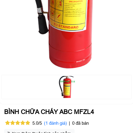
BÌNH CHỮA CHÁY ABC MFZL4
5.0/5
(1 đánh giá)
|
0 đã bán