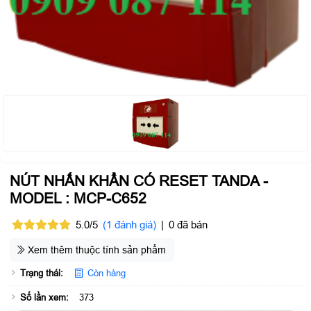
NÚT NHẤN KHẨN CÓ RESET TANDA -
MODEL : MCP-C652
5.0/5
(1 đánh giá)
|
0 đã bán
Xem thêm thuộc tính sản phẩm
Trạng thái:
Còn hàng
Số lần xem:
373