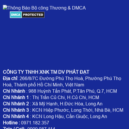
CÔNG TY TNHH XNK TM DV PHÁT ĐẠT
Địa chỉ
: 266/8/7C Đường Phú Thọ Hoà, Phường Phú Thọ
Hoà, Thành phố Hồ Chí Minh, Việt Nam
Chi Nhánh
: 988 Huỳnh Tấn Phát, P.Tân Phú, Q.7, HCM
Chi Nhánh 1
: Thị Trấn Củ Chi, H.Củ Chi, HCM
Chi Nhánh 2
: Xã Mỹ Hạnh, H.Đức Hòa, Long An
Chi Nhánh 3
: KCN Hiệp Phước, Long Thới, Nhà Bè, HCM
Chi Nhánh 4
: KCN Long Hậu, Cần Giuộc, Long An
Hotline
:
0971.182.357