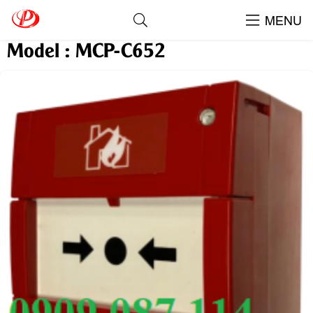
Nút Nhấn Khẩn Có Reset Tanda -
MENU
Model : MCP-C652