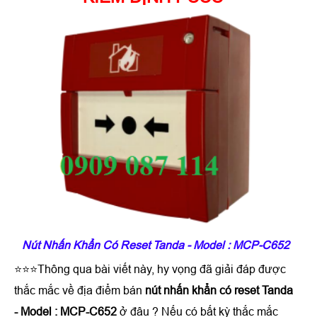
Nút Nhấn Khẩn Có Reset Tanda - Model : MCP-C652
⭐⭐⭐Thông qua bài viết này, hy vọng đã giải đáp được
thắc mắc về địa điểm bán
nút nhấn khẩn có reset Tanda
- Model : MCP-C652
ở đâu ? Nếu có bất kỳ thắc mắc