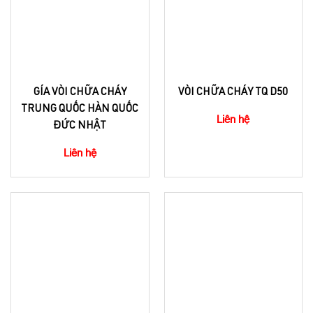
GÍA VÒI CHỮA CHÁY
VÒI CHỮA CHÁY TQ D50
TRUNG QUỐC HÀN QUỐC
Liên hệ
ĐỨC NHẬT
Liên hệ