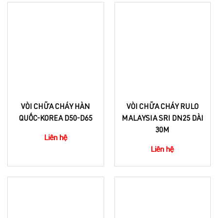
VÒI CHỮA CHÁY HÀN
VÒI CHỮA CHÁY RULO
QUỐC-KOREA D50-D65
MALAYSIA SRI DN25 DÀI
30M
Liên hệ
Liên hệ