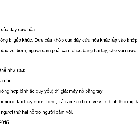
i của dây cứu hỏa.
ông bị gấp khúc. Đưa đầu khớp của dây cứu hỏa khác lắp vào khớp 
 đầu vòi bơm, người cầm phải cầm chắc bằng hai tay, cho vòi nước t
thể như sau:
a nhỏ.
g hợp bình ắc quy yếu) thì giật máy nổ bằng tay.
 khi thấy nước bơm, trả cần kéo bơm về vị trí bình thường, kiểm 
ó người thứ hai hỗ trợ người cầm vòi.