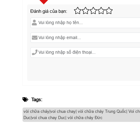
Đánh giá của bạn:
Tags:
vòi chữa cháy|voi chua chay| vòi chữa cháy Trung Quốc| Voi c
Duc|voi chua chay Duc| vòi chữa cháy Đức