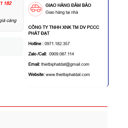
71 182
GIAO HÀNG ĐẢM BẢO
Giao hàng tại nhà
giá càng
CÔNG TY TNHH XNK TM DV PCCC
PHÁT ĐẠT
Hotline
:
0971.182.357
Zalo /Call:
0909.087.114
Email:
thietbiphatdat@gmail.com
Website:
www.thietbiphatdat.com