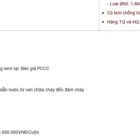
- Loại Ø65: 1.
Có tem chống hà
Hàng TQ và HQ
àng xem tại: Báo giá PCCC
để dẫn nước từ van chữa cháy đến đám cháy
 = 650.000VNĐ/Cuộn