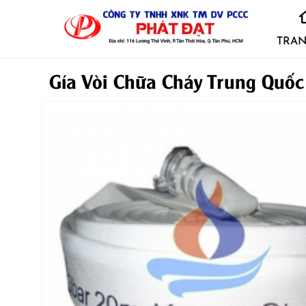
TRAN
Gía Vòi Chữa Cháy Trung Quố