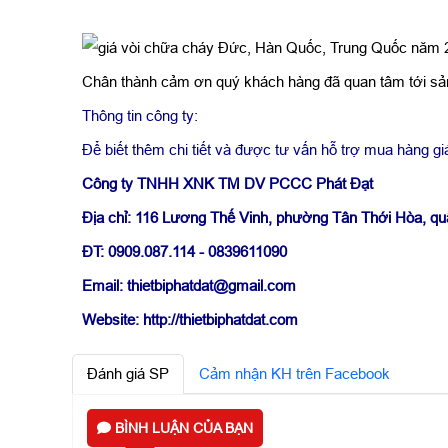
Chân thành cảm ơn quý khách hàng đã quan tâm tới sản
Thông tin công ty:
Để biết thêm chi tiết và được tư vấn hỗ trợ mua hàng giá
Công ty TNHH XNK TM DV PCCC Phát Đạt
Địa chỉ: 116 Lương Thế Vinh, phường Tân Thới Hòa, q
ĐT: 0909.087.114 - 0839611090
Email: thietbiphatdat@gmail.com
Website: http://thietbiphatdat.com
Đánh giá SP
Cảm nhận KH trên Facebook
BÌNH LUẬN CỦA BẠN