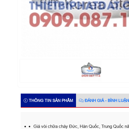
THÔNG TIN SẢN PHẨM
ĐÁNH GIÁ - BÌNH LUẬN
Giá vòi chữa cháy Đức, Hàn Quốc, Trung Quốc n