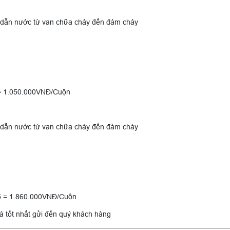
để dẫn nước từ van chữa cháy đến đám cháy
 = 1.050.000VNĐ/Cuộn
để dẫn nước từ van chữa cháy đến đám cháy
65 = 1.860.000VNĐ/Cuộn
iá tốt nhất gửi đến quý khách hàng