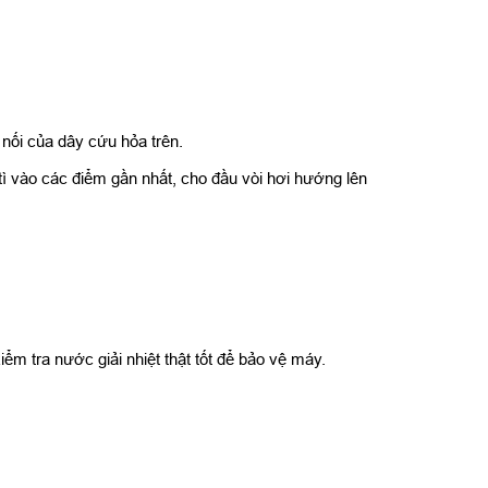
nối của dây cứu hỏa trên.
ì vào các điểm gần nhất, cho đầu vòi hơi hướng lên
tra nước giải nhiệt thật tốt để bảo vệ máy.