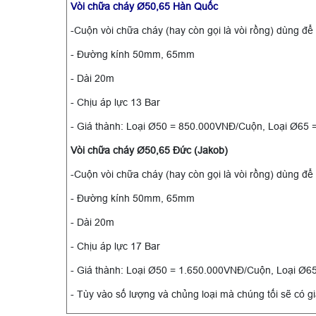
Vòi chữa cháy Ø50,65 Hàn Quốc
-Cuộn vòi chữa cháy (hay còn gọi là vòi rồng) dùng 
- Đường kính 50mm, 65mm
- Dài 20m
- Chịu áp lực 13 Bar
- Giá thành: Loại Ø50 = 850.000VNĐ/Cuộn, Loại Ø65
Vòi chữa cháy Ø50,65 Đức (Jakob)
-Cuộn vòi chữa cháy (hay còn gọi là vòi rồng) dùng 
- Đường kính 50mm, 65mm
- Dài 20m
- Chịu áp lực 17 Bar
- Giá thành: Loại Ø50 = 1.650.000VNĐ/Cuộn, Loại Ø
- Tùy vào số lượng và chủng loại mà chúng tối sẽ có g