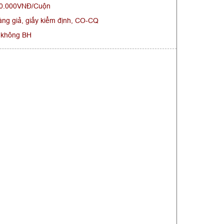
860.000VNĐ/Cuộn
ng giả, giấy kiểm định, CO-CQ
 không BH