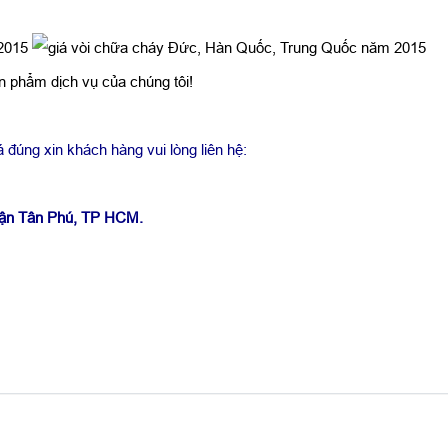
 phẩm dịch vụ của chúng tôi!
 đúng xin khách hàng vui lòng liên hệ:
uận Tân Phú, TP HCM.