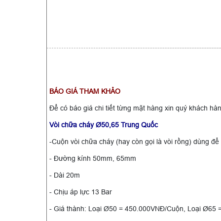
BÁO GIÁ THAM KHẢO
Để có báo giá chi tiết từng mặt hàng xin quý khách h
Vòi chữa cháy Ø50,65 Trung Quốc
-Cuộn vòi chữa cháy (hay còn gọi là vòi rồng) dùng 
- Đường kính 50mm, 65mm
- Dài 20m
- Chịu áp lực 13 Bar
- Giá thành: Loại Ø50 = 450.000VNĐ/Cuộn, Loại Ø65