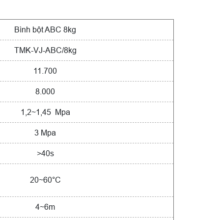
Bình bột ABC 8kg
TMK-VJ-ABC/8kg
11.700
8.000
1,2~1,45 Mpa
3 Mpa
>40s
20~60°C
4~6m