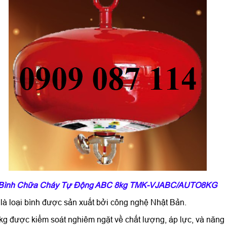
Bình Chữa Cháy Tự Động ABC 8kg TMK-VJABC/AUTO8KG
là loại bình được sản xuất bởi công nghệ Nhật Bản.
được kiểm soát nghiêm ngặt về chất lượng, áp lực, và năng l