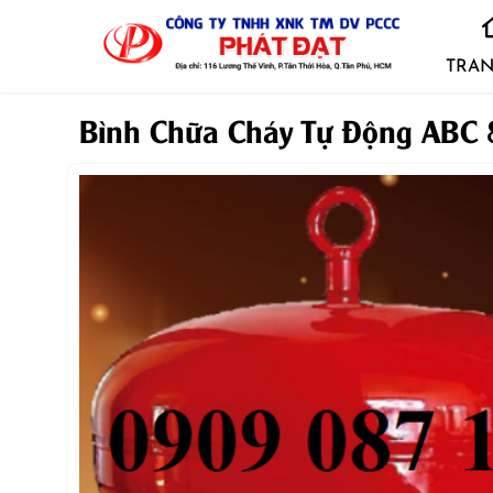
TRAN
Bình Chữa Cháy Tự Động ABC