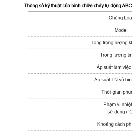
Thông số kỹ thuật của
bình chữa cháy tự động 
Chủng Loạ
Model
Tổng trọng lượng k
Trọng lượng tịn
Áp suất làm việc
Áp suất TN vỏ bì
Thời gian phun
Phạm vi nhiệt
sử dụng (°
Khoảng cách ph