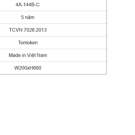
4A-144B-C
5 năm
TCVN 7026:2013
Tomoken
Made in Việt Nam
W200xH660