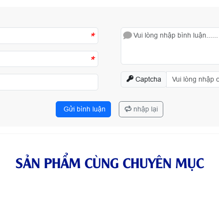
*
*
Captcha
Gửi bình luận
nhập lại
SẢN PHẨM CÙNG CHUYÊN MỤC