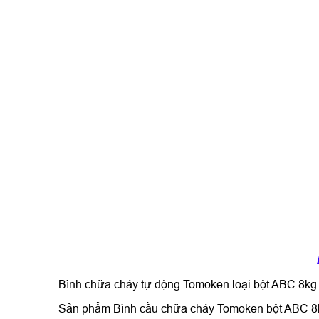
Bình chữa cháy tự động Tomoken loại bột ABC 8kg 
Sản phẩm Bình cầu chữa cháy Tomoken bột ABC 8kg 