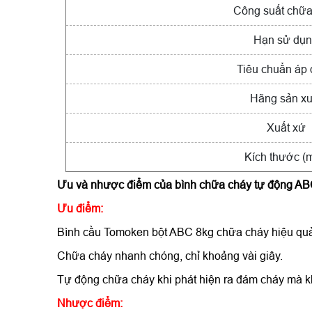
Công suất chữa
Hạn sử dụ
Tiêu chuẩn áp
Hãng sản xu
Xuất xứ
Kích thước (
Ưu và nhược điểm của
bình chữa cháy tự động
Ưu điểm:
Bình cầu Tomoken bột ABC 8kg chữa cháy hiệu quả 
Chữa cháy nhanh chóng, chỉ khoảng vài giây.
Tự động chữa cháy khi phát hiện ra đám cháy mà kh
Nhược điểm: