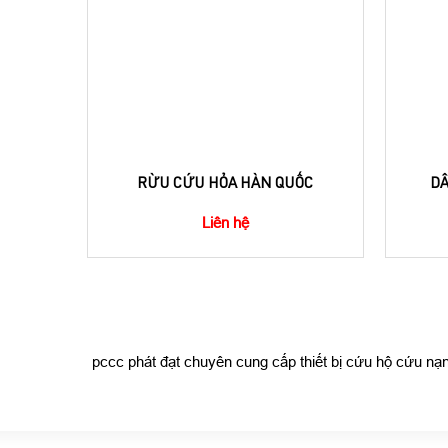
RỪU CỨU HỎA HÀN QUỐC
DÂ
Liên hệ
pccc phát đạt chuyên cung cấp thiết bị cứu hộ cứu nạ