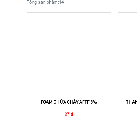
Tổng sản phẩm:
14
FOAM CHỮA CHÁY AFFF 3%
THAN
27 đ