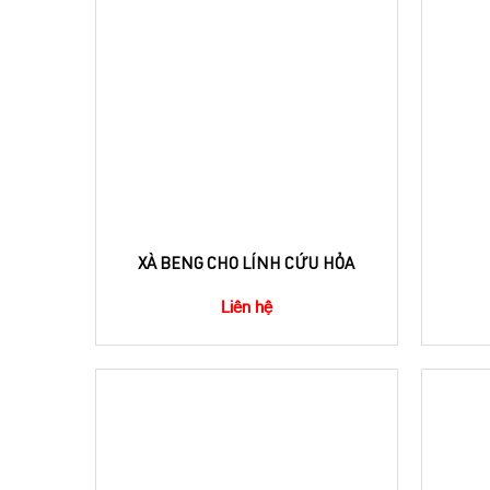
XÀ BENG CHO LÍNH CỨU HỎA
Liên hệ