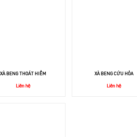
XÀ BENG THOÁT HIỂM
XÀ BENG CỨU HỎA
Liên hệ
Liên hệ