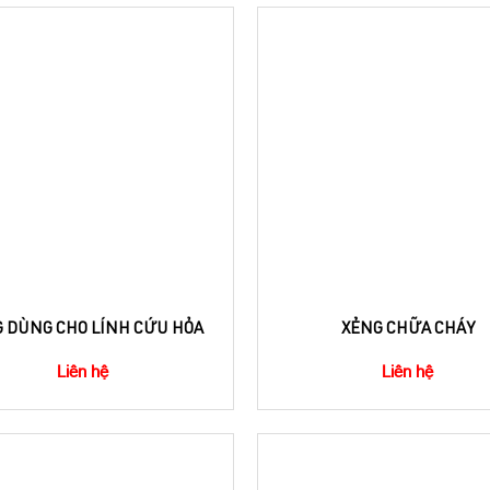
 DÙNG CHO LÍNH CỨU HỎA
XẺNG CHỮA CHÁY
Liên hệ
Liên hệ