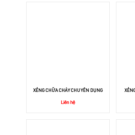
XẺNG CHỮA CHÁY CHUYÊN DỤNG
XẺNG
Liên hệ