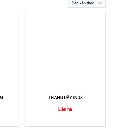
ỂM
THANG DÂY INOX
Liên hệ