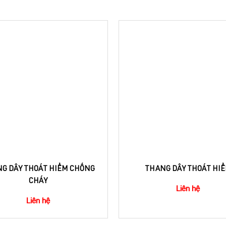
G DÂY THOÁT HIỂM CHỐNG
THANG DÂY THOÁT HI
CHÁY
Liên hệ
Liên hệ