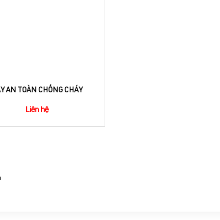
Y AN TOÀN CHỐNG CHÁY
Liên hệ
n