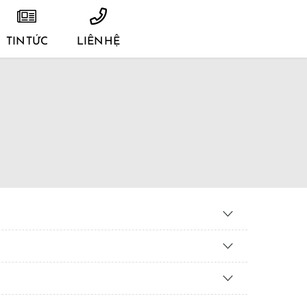
TIN TỨC
LIÊN HỆ