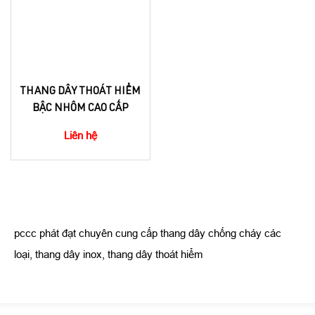
THANG DÂY THOÁT HIỂM
BẬC NHÔM CAO CẤP
Liên hệ
pccc phát đạt chuyên cung cấp thang dây chống cháy các
loại, thang dây inox, thang dây thoát hiểm