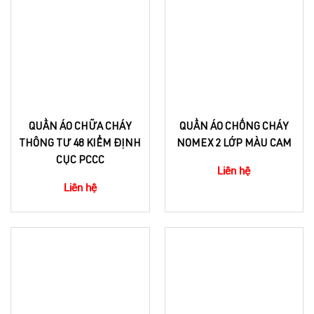
QUẦN ÁO CHỮA CHÁY
QUẦN ÁO CHỐNG CHÁY
THÔNG TƯ 48 KIỂM ĐỊNH
NOMEX 2 LỚP MÀU CAM
CỤC PCCC
Liên hệ
Liên hệ