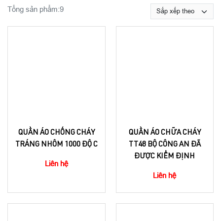
Tổng sản phẩm:
9
QUẦN ÁO CHỐNG CHÁY
QUẦN ÁO CHỮA CHÁY
TRÁNG NHÔM 1000 ĐỘ C
TT48 BỘ CÔNG AN ĐÃ
ĐƯỢC KIỂM ĐỊNH
Liên hệ
Liên hệ