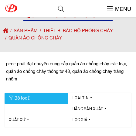
MENU
QUẦN ÁO CHỐNG CHÁY
SẢN PHẨM
THIẾT BI BẢO HỘ PHÒNG CHÁY
QUẦN ÁO CHỐNG CHÁY
pccc phát đạt chuyên cung cấp quần áo chống cháy các loại,
quần áo chống cháy thông tư 48, quần áo chống cháy tráng
nhôm
Bộ lọc
LOẠI TIN
HÃNG SẢN XUẤT
XUẤT XỨ
LỌC GIÁ