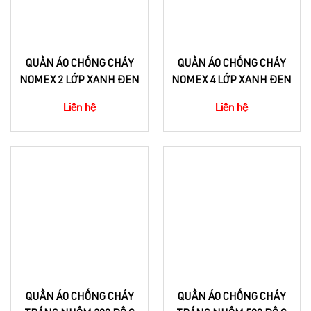
QUẦN ÁO CHỐNG CHÁY
QUẦN ÁO CHỐNG CHÁY
NOMEX 2 LỚP XANH ĐEN
NOMEX 4 LỚP XANH ĐEN
Liên hệ
Liên hệ
QUẦN ÁO CHỐNG CHÁY
QUẦN ÁO CHỐNG CHÁY