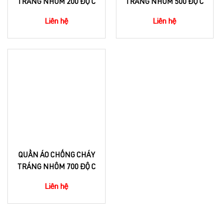
TRÁNG NHÔM 200 ĐỘ C
TRÁNG NHÔM 500 ĐỘ C
Liên hệ
Liên hệ
QUẦN ÁO CHỐNG CHÁY
TRÁNG NHÔM 700 ĐỘ C
Liên hệ