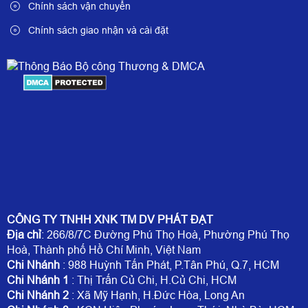
Chính sách vận chuyển
Chính sách giao nhận và cài đặt
CÔNG TY TNHH XNK TM DV PHÁT ĐẠT
Địa chỉ
: 266/8/7C Đường Phú Thọ Hoà, Phường Phú Thọ
Hoà, Thành phố Hồ Chí Minh, Việt Nam
Chi Nhánh
: 988 Huỳnh Tấn Phát, P.Tân Phú, Q.7, HCM
Chi Nhánh 1
: Thị Trấn Củ Chi, H.Củ Chi, HCM
Chi Nhánh 2
: Xã Mỹ Hạnh, H.Đức Hòa, Long An