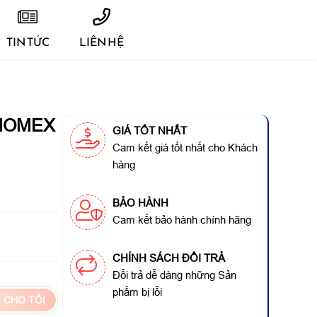
TIN TỨC
LIÊN HỆ
NOMEX
GIÁ TỐT NHẤT
Cam kết giá tốt nhất cho Khách
hàng
BẢO HÀNH
Cam kết bảo hành chính hãng
CHÍNH SÁCH ĐỔI TRẢ
Đổi trả dễ dàng những Sản
phẩm bị lỗi
 CHO TÔI