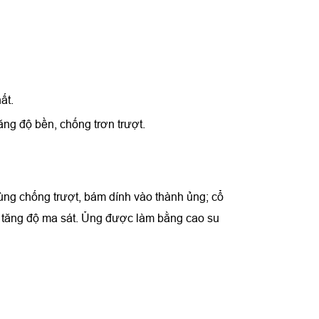
ất.
ng độ bền, chống trơn trượt.
ùng chống trượt, bám dính vào thành ủng; cổ
a tăng độ ma sát. Ủng được làm bằng cao su