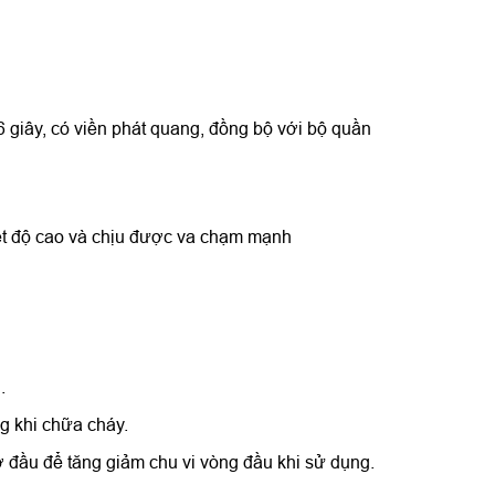
 giây, có viền phát quang, đồng bộ với bộ quần
iệt độ cao và chịu được va chạm mạnh
.
g khi chữa cháy.
cỡ đầu để tăng giảm chu vi vòng đầu khi sử dụng.