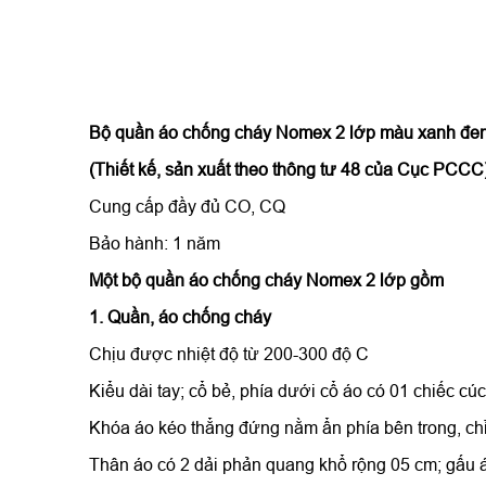
Bộ quần áo chống cháy Nomex 2 lớp màu xanh đe
(Thiết kế, sản xuất theo thông tư 48 của Cục PCCC
Cung cấp đầy đủ CO, CQ
Bảo hành: 1 năm
Một bộ
quần áo chống cháy Nomex
2 lớp gồm
1.
Quần, áo chống cháy
Chịu được nhiệt độ từ 200-300 độ C
Kiểu dài tay; cổ bẻ, phía dưới cổ áo có 01 chiếc cú
Khóa áo kéo thẳng đứng nằm ẩn phía bên trong, ch
Thân áo có 2 dải phản quang khổ rộng 05 cm; gấu 