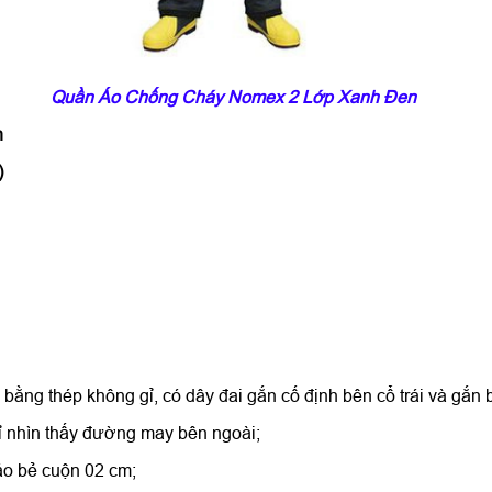
Quần Áo Chống Cháy Nomex 2 Lớp Xanh Đen
n
)
c bằng thép không gỉ, có dây đai gắn cố định bên cổ trái và gắn 
ỉ nhìn thấy đường may bên ngoài;
áo bẻ cuộn 02 cm;