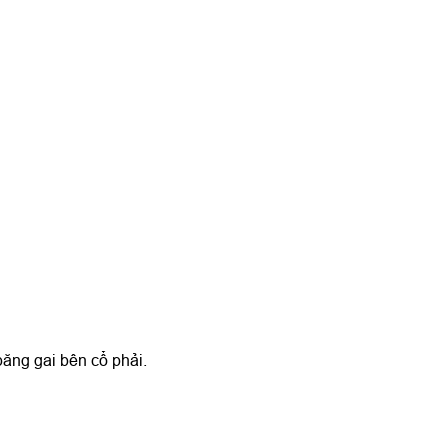
băng gai bên cổ phải.