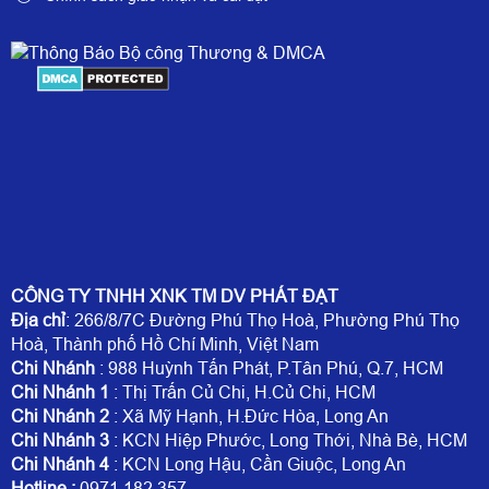
CÔNG TY TNHH XNK TM DV PHÁT ĐẠT
Địa chỉ
: 266/8/7C Đường Phú Thọ Hoà, Phường Phú Thọ
Hoà, Thành phố Hồ Chí Minh, Việt Nam
Chi Nhánh
: 988 Huỳnh Tấn Phát, P.Tân Phú, Q.7, HCM
Chi Nhánh 1
: Thị Trấn Củ Chi, H.Củ Chi, HCM
Chi Nhánh 2
: Xã Mỹ Hạnh, H.Đức Hòa, Long An
Chi Nhánh 3
: KCN Hiệp Phước, Long Thới, Nhà Bè, HCM
Chi Nhánh 4
: KCN Long Hậu, Cần Giuộc, Long An
Hotline
:
0971.182.357