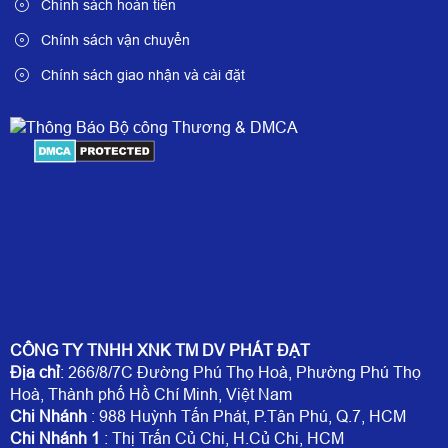
Chính sách hoàn tiền
Chính sách vận chuyển
Chính sách giao nhận và cài đặt
CÔNG TY TNHH XNK TM DV PHÁT ĐẠT
Địa chỉ
: 266/8/7C Đường Phú Thọ Hoà, Phường Phú Thọ
Hoà, Thành phố Hồ Chí Minh, Việt Nam
Chi Nhánh
: 988 Huỳnh Tấn Phát, P.Tân Phú, Q.7, HCM
Chi Nhánh 1
: Thị Trấn Củ Chi, H.Củ Chi, HCM