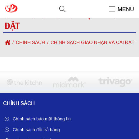
MENU
CHÍNH SÁCH GIAO NHẬN VÀ CÀI
ĐẶT
CHÍNH SÁCH
CHÍNH SÁCH GIAO NHẬN VÀ CÀI ĐẶT
CHÍNH SÁCH
Chính sách bảo mật thông tin
Chính sách đổi trả hàng