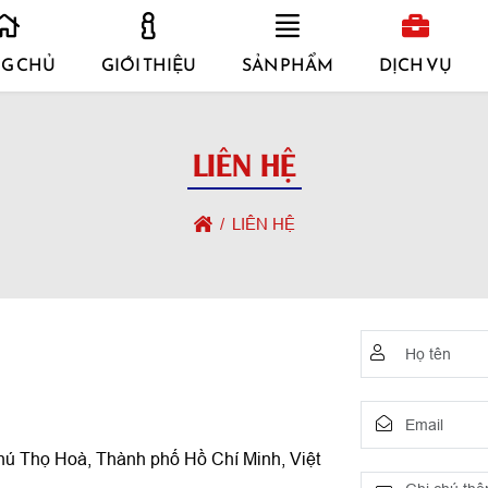
G CHỦ
GIỚI THIỆU
SẢN PHẨM
DỊCH VỤ
LIÊN HỆ
LIÊN HỆ
ú Thọ Hoà, Thành phố Hồ Chí Minh, Việt