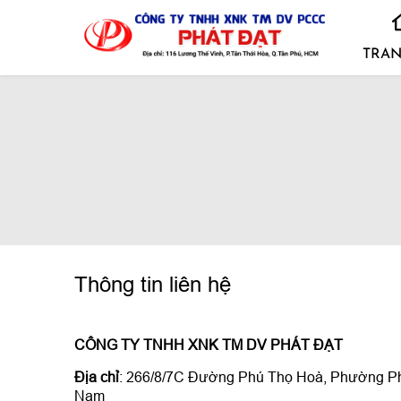
TRAN
Thông tin liên hệ
CÔNG TY TNHH XNK TM DV PHÁT ĐẠT
Địa chỉ
: 266/8/7C Đường Phú Thọ Hoà, Phường Ph
Nam