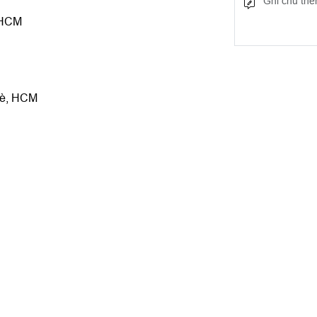
 HCM
Bè, HCM