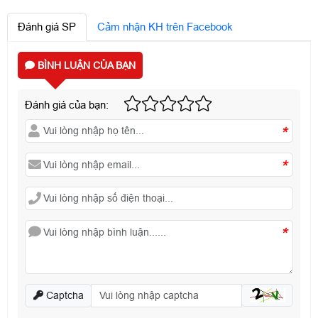
Đánh giá SP
Cảm nhận KH trên Facebook
BÌNH LUẬN CỦA BẠN
Đánh giá của bạn:
*
*
*
Captcha