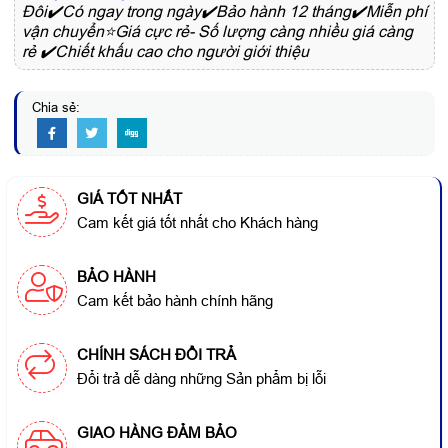
Đôi✔️Có ngay trong ngày✔️Bảo hành 12 tháng✔️Miễn phí
vận chuyển⭐Giá cực rẻ- Số lượng càng nhiều giá càng
rẻ ✔️Chiết khấu cao cho người giới thiệu
Chia sẻ:
GIÁ TỐT NHẤT
Cam kết giá tốt nhất cho Khách hàng
BẢO HÀNH
Cam kết bảo hành chính hãng
CHÍNH SÁCH ĐỔI TRẢ
Đổi trả dễ dàng những Sản phẩm bị lỗi
GIAO HÀNG ĐẢM BẢO