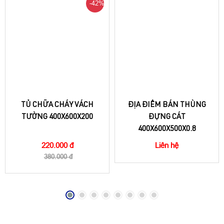
-42%
TỦ CHỮA CHÁY VÁCH
ĐỊA ĐIỂM BÁN THÙNG
TƯỜNG 400X600X200
ĐỰNG CÁT
400X600X500X0.8
220.000 đ
Liên hệ
380.000 đ