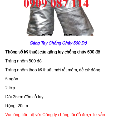
Găng Tay Chống Cháy 500 Độ
Thông số kỹ thuật của
găng tay chống cháy 500 độ
Tráng nhôm 500 độ
Tráng nhôm theo kỹ thuật mới rất mềm, dễ cử động
5 ngón
2 lớp
Dài 25cm đến cổ tay
Rộng: 20cm
Vui lòng liên hệ với Công ty chúng tôi để được tư vấn