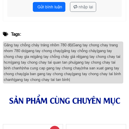
Gửi bình luận
nhập lại
Tags:
Găng tay chống cháy tráng nhôm 780 độ|Gang tay chong chay trang
nhom 780 do|gang tay chong chay|găng tay chống cháy|gang tay
chong chay gia re|găng tay chống cháy giá rẻ|gang tay chong chay tai
hcm|gang tay chong chay tai quan tan phu|gang tay chong chay tai
binh chanh|nha cung cap gang tay chong chay|nha san xuat gang tay
chong chay|gia ban gang tay chong chay|gang tay chong chay tai binh
chanh|gang tay chong chay tai tan binh|
SẢN PHẨM CÙNG CHUYÊN MỤC