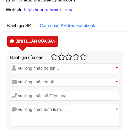
Website:
https://chuachayre.com/
Đánh giá SP
Cảm nhận KH trên Facebook
BÌNH LUẬN CỦA BẠN
Đánh giá của bạn:
*
*
*