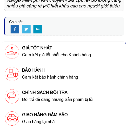
tháng✔️Miễn phí vận chuyển⭐Giá cực rẻ- Số lượng càng
nhiều giá càng rẻ ✔️Chiết khấu cao cho người giới thiệu
Chia sẻ:
GIÁ TỐT NHẤT
Cam kết giá tốt nhất cho Khách hàng
BẢO HÀNH
Cam kết bảo hành chính hãng
CHÍNH SÁCH ĐỔI TRẢ
Đổi trả dễ dàng những Sản phẩm bị lỗi
GIAO HÀNG ĐẢM BẢO
Giao hàng tại nhà