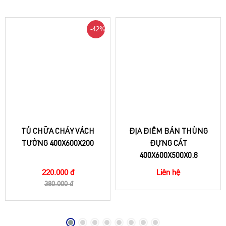
-42%
TỦ CHỮA CHÁY VÁCH
ĐỊA ĐIỂM BÁN THÙNG
TƯỜNG 400X600X200
ĐỰNG CÁT
400X600X500X0.8
220.000 đ
Liên hệ
380.000 đ