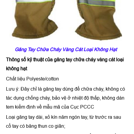
Găng Tay Chữa Cháy Vàng Cát Loại Không Hạt
Thông số kỹ thuật của
găng tay chữa cháy vàng cát loại
không hạt
Chất liệu Polyeste/cotton
Lưu ý: Đây chỉ là găng tay dùng để chữa cháy, không có
tác dụng chống cháy, bảo vệ ở nhiệt độ thấp, không dán
tem kiểm định về mẫu mã của Cục PCCC
Loại găng tay dài, xỏ kín năm ngón tay, từ trước ra sau
cổ tay có băng thun co giãn;