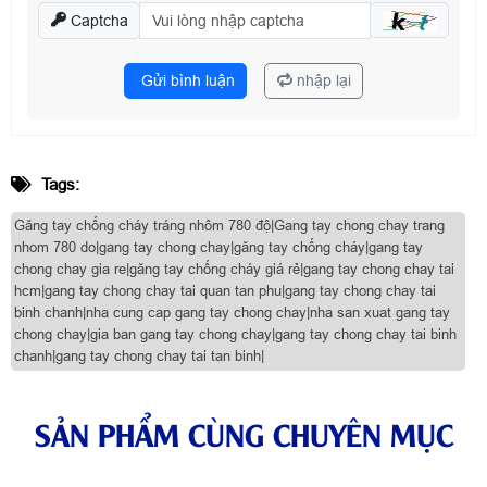
Captcha
Gửi bình luận
nhập lại
Tags:
Găng tay chống cháy tráng nhôm 780 độ|Gang tay chong chay trang
nhom 780 do|gang tay chong chay|găng tay chống cháy|gang tay
chong chay gia re|găng tay chống cháy giá rẻ|gang tay chong chay tai
hcm|gang tay chong chay tai quan tan phu|gang tay chong chay tai
binh chanh|nha cung cap gang tay chong chay|nha san xuat gang tay
chong chay|gia ban gang tay chong chay|gang tay chong chay tai binh
chanh|gang tay chong chay tai tan binh|
SẢN PHẨM CÙNG CHUYÊN MỤC