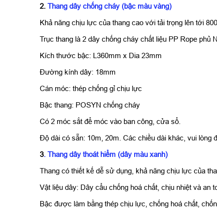
2.
Thang dây chống cháy (bậc màu vàng)
Khả năng chịu lực của thang cao với tải trọng lên tới 800
Trục thang là 2 dây chống cháy chất liệu PP Rope phủ
Kích thước bậc: L360mm x Dia 23mm
Đường kính dây: 18mm
Cán móc: thép chống gỉ chịu lực
Bậc thang: POSYN chống cháy
Có 2 móc sắt để móc vào ban công, cửa sổ.
Độ dài có sẵn: 10m, 20m. Các chiều dài khác, vui lòng đ
3
. Thang dây thoát hiểm (dây màu xanh)
Thang có thiết kế dễ sử dụng, khả năng chịu lực của tha
Vật liệu dây: Dây cẩu chống hoá chất, chịu nhiệt và an t
Bậc được làm bằng thép chịu lực, chống hoá chất, chố