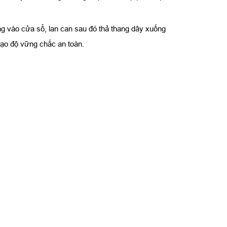
g vào cửa sổ, lan can sau đó thả thang dây xuống
tạo độ vững chắc an toàn.