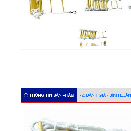
THÔNG TIN SẢN PHẨM
ĐÁNH GIÁ - BÌNH LUẬN