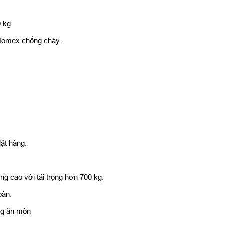
 kg.
 Nomex chống cháy.
ặt hàng.
ng cao với tải trọng hơn 700 kg.
oàn.
ng ăn mòn