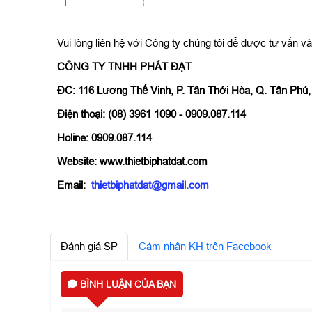
Vui lòng liên hệ với Công ty chúng tôi để được tư vấn và 
CÔNG TY TNHH PHÁT ĐẠT
ĐC: 116 Lương Thế Vinh, P. Tân Thới Hòa, Q. Tân Phú
Điện thoại: (08) 3961 1090 - 0909.087.114
Holine: 0909.087.114
Website: www.thietbiphatdat.com
Email:
thietbiphatdat@gmail.com
Đánh giá SP
Cảm nhận KH trên Facebook
BÌNH LUẬN CỦA BẠN