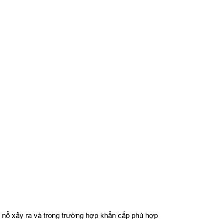
y nổ xảy ra và trong trường hợp khẩn cấp phù hợp