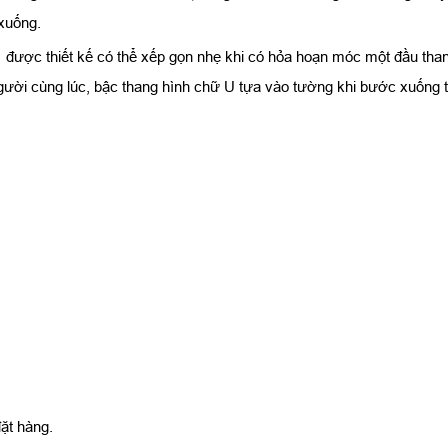
 xuống.
 được thiết kế có thể xếp gọn nhẹ khi có hỏa hoạn móc một đầu than
người cùng lúc, bậc thang hình chữ U tựa vào tường khi bước xuống 
ặt hàng.