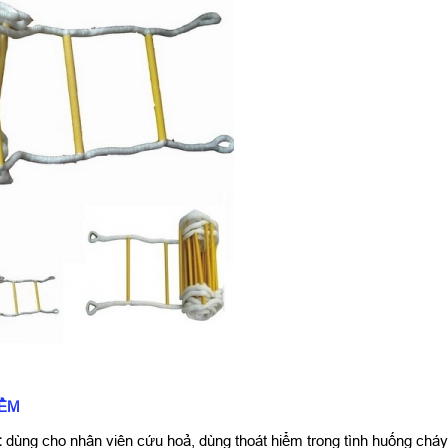
IỂM
:
dùng cho nhân viên cứu hoả, dùng thoát hiểm trong tình huống chá