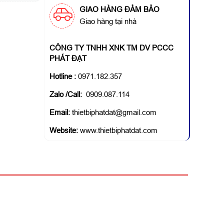
GIAO HÀNG ĐẢM BẢO
Giao hàng tại nhà
CÔNG TY TNHH XNK TM DV PCCC
PHÁT ĐẠT
Hotline
:
0971.182.357
Zalo /Call:
0909.087.114
Email:
thietbiphatdat@gmail.com
Website:
www.thietbiphatdat.com