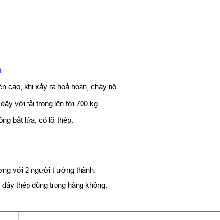
m
ên cao, khi xảy ra hoả hoạn, cháy nổ.
ây với tải trọng lên tới 700 kg.
 bắt lửa, có lõi thép.
ơng với 2 người trưởng thành.
i dây thép dùng trong hàng không.