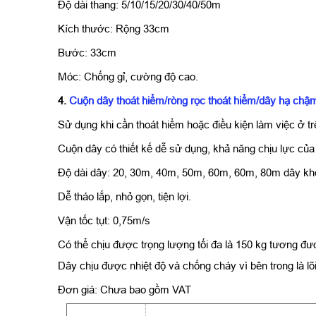
Độ dài thang: 5/10/15/20/30/40/50m
Kích thước: Rộng 33cm
Bước: 33cm
Móc: Chống gỉ, cường độ cao.
4.
Cuộn dây thoát hiểm/ròng rọc thoát hiểm/dây hạ chậ
Sử dụng khi cần thoát hiểm hoặc điều kiện làm việc ở tr
Cuộn dây có thiết kế dễ sử dụng, khả năng chịu lực của d
Độ dài dây: 20, 30m, 40m, 50m, 60m, 60m, 80m dây không
Dễ tháo lắp, nhỏ gọn, tiện lợi.
Vận tốc tụt: 0,75m/s
Có thể chịu được trọng lượng tối đa là 150 kg tương đư
Dây chịu được nhiệt độ và chống cháy vì bên trong là lõ
Đơn giá: Chưa bao gồm VAT