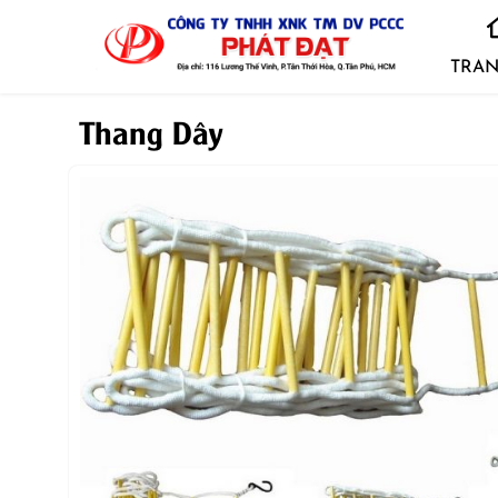
TRAN
Thang Dây