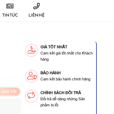
TIN TỨC
LIÊN HỆ
GIÁ TỐT NHẤT
Cam kết giá tốt nhất cho Khách
hàng
BẢO HÀNH
Cam kết bảo hành chính hãng
 CHO TÔI
CHÍNH SÁCH ĐỔI TRẢ
Đổi trả dễ dàng những Sản
phẩm bị lỗi