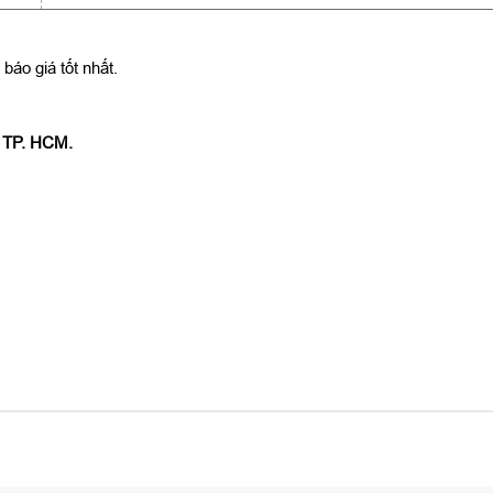
báo giá tốt nhất.
, TP. HCM.