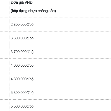
Đơn giá VNĐ
(hộp đựng nhựa chống sốc)
2.800.000đ/bộ
3.300.000đ/bộ
3.700.000đ/bộ
4.000.000đ/bộ
4.800.000đ/bộ
5.300.000đ/bộ
5.500.000đ/bộ