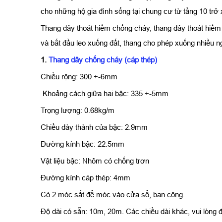
cho những hộ gia đình sống tại chung cư từ tầng 10 trở
Thang dây thoát hiểm chống cháy, thang dây thoát hiểm
và bắt đầu leo xuống đất, thang cho phép xuống nhiều 
1.
Thang dây chống cháy (cáp thép)
Chiều rộng: 300 +-6mm
Khoảng cách giữa hai bậc: 335 +-5mm
Trọng lượng: 0.68kg/m
Chiều dày thành của bậc: 2.9mm
Đường kính bậc: 22.5mm
Vật liệu bậc: Nhôm có chống trơn
Đường kính cáp thép: 4mm
Có 2 móc sắt để móc vào cửa sổ, ban công.
Độ dài có sẵn: 10m, 20m. Các chiều dài khác, vui lòng đ