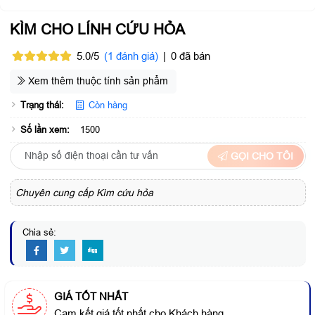
KÌM CHO LÍNH CỨU HỎA
5.0/5
(1 đánh giá)
|
0 đã bán
Xem thêm thuộc tính sản phẩm
Trạng thái:
Còn hàng
Số lần xem:
1500
GỌI CHO TÔI
Chuyên cung cấp Kìm cứu hỏa
Chia sẻ:
GIÁ TỐT NHẤT
Cam kết giá tốt nhất cho Khách hàng