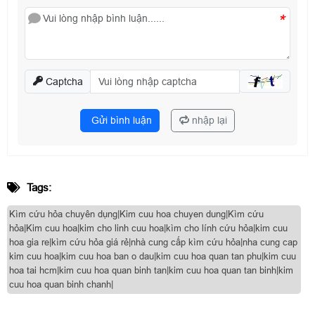
*
Captcha
Gửi bình luận
nhập lại
Tags:
Kìm cứu hỏa chuyên dụng|Kim cuu hoa chuyen dung|Kìm cứu
hỏa|Kim cuu hoa|kim cho linh cuu hoa|kìm cho lính cứu hỏa|kim cuu
hoa gia re|kìm cứu hỏa giá rẻ|nhà cung cấp kìm cứu hỏa|nha cung cap
kim cuu hoa|kim cuu hoa ban o dau|kim cuu hoa quan tan phu|kim cuu
hoa tai hcm|kim cuu hoa quan binh tan|kim cuu hoa quan tan binh|kim
cuu hoa quan binh chanh|