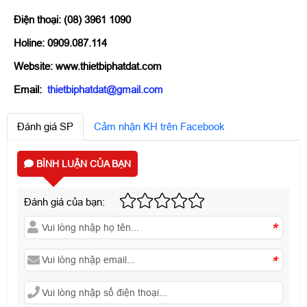
Điện thoại: (08) 3961 1090
Holine: 0909.087.114
Website: www.thietbiphatdat.com
Email:
thietbiphatdat@gmail.com
Đánh giá SP
Cảm nhận KH trên Facebook
BÌNH LUẬN CỦA BẠN
Đánh giá của bạn:
*
*