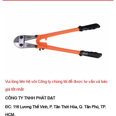
Vui lòng liên hệ với Công ty chúng tôi để được tư vấn và báo
giá tốt nhất.
CÔNG TY TNHH PHÁT ĐẠT
ĐC: 116 Lương Thế Vinh, P. Tân Thới Hòa, Q. Tân Phú, TP.
HCM.