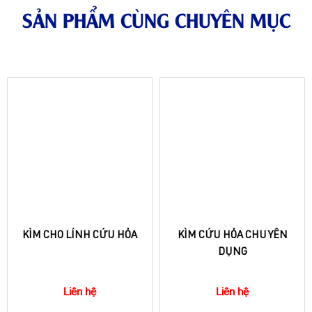
SẢN PHẨM CÙNG CHUYÊN MỤC
KÌM CHO LÍNH CỨU HỎA
KÌM CỨU HỎA CHUYÊN
DỤNG
Liên hệ
Liên hệ