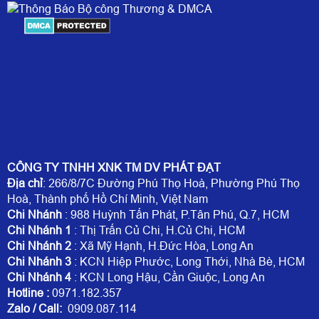
CÔNG TY TNHH XNK TM DV PHÁT ĐẠT
Địa chỉ
: 266/8/7C Đường Phú Thọ Hoà, Phường Phú Thọ
Hoà, Thành phố Hồ Chí Minh, Việt Nam
Chi Nhánh
: 988 Huỳnh Tấn Phát, P.Tân Phú, Q.7, HCM
Chi Nhánh 1
: Thị Trấn Củ Chi, H.Củ Chi, HCM
Chi Nhánh 2
: Xã Mỹ Hạnh, H.Đức Hòa, Long An
Chi Nhánh 3
: KCN Hiệp Phước, Long Thới, Nhà Bè, HCM
Chi Nhánh 4
: KCN Long Hậu, Cần Giuộc, Long An
Hotline
:
0971.182.357
Zalo / Call:
0909.087.114