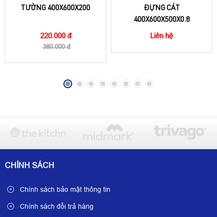
TƯỜNG 400X600X200
ĐỰNG CÁT
400X600X500X0.8
220.000 đ
Liên hệ
380.000 đ
CHÍNH SÁCH
Chính sách bảo mật thông tin
Chính sách đổi trả hàng