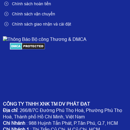
Chính sách hoàn tiền
Chính sách vận chuyển
Chính sách giao nhận và cài đặt
CÔNG TY TNHH XNK TM DV PHÁT ĐẠT
Địa chỉ
: 266/8/7C Đường Phú Thọ Hoà, Phường Phú Thọ
Hoà, Thành phố Hồ Chí Minh, Việt Nam
Chi Nhánh
: 988 Huỳnh Tấn Phát, P.Tân Phú, Q.7, HCM
Chi Nhánh 1
: Thị Trấn Củ Chi, H.Củ Chi, HCM