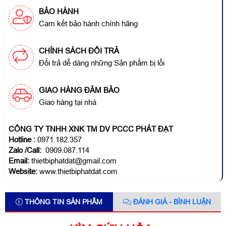
BẢO HÀNH
Cam kết bảo hành chính hãng
CHÍNH SÁCH ĐỔI TRẢ
Đổi trả dễ dàng những Sản phẩm bị lỗi
GIAO HÀNG ĐẢM BẢO
Giao hàng tại nhà
CÔNG TY TNHH XNK TM DV PCCC PHÁT ĐẠT
Hotline
:
0971.182.357
Zalo /Call:
0909.087.114
Email:
thietbiphatdat@gmail.com
Website:
www.thietbiphatdat.com
THÔNG TIN SẢN PHẨM
ĐÁNH GIÁ - BÌNH LUẬN