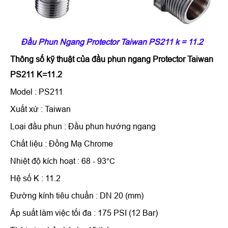
Đầu Phun Ngang Protector Taiwan PS211 k = 11.2
Thông số kỹ thuật của
đầu phun ngang Protector Taiwan
PS211 K=11.2
Model : PS211
Xuất xứ : Taiwan
Loại đầu phun : Đầu phun hướng ngang
Chất liệu : Đồng Mạ Chrome
Nhiệt độ kích hoạt : 68 - 93
°C
Hệ số K : 11.2
Đường kính tiêu chuẩn : DN 20 (mm)
Áp suất làm việc tối đa : 175 PSI (12 Bar)