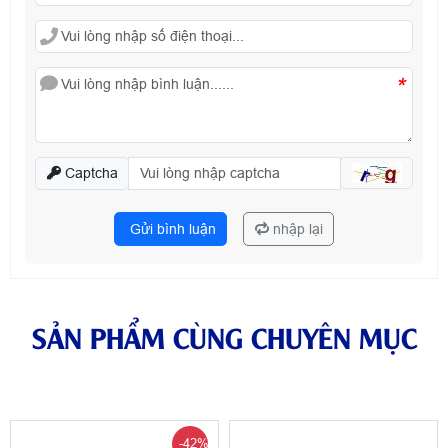
*
Captcha
Gửi bình luận
nhập lại
SẢN PHẨM CÙNG CHUYÊN MỤC
-42%