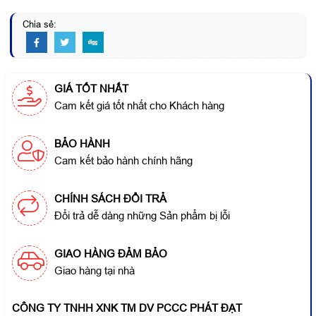
Chia sẻ:
GIÁ TỐT NHẤT
Cam kết giá tốt nhất cho Khách hàng
BẢO HÀNH
Cam kết bảo hành chính hãng
CHÍNH SÁCH ĐỔI TRẢ
Đổi trả dễ dàng những Sản phẩm bị lỗi
GIAO HÀNG ĐẢM BẢO
Giao hàng tại nhà
CÔNG TY TNHH XNK TM DV PCCC PHÁT ĐẠT