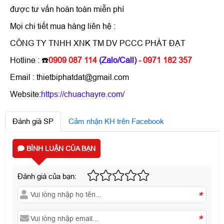
được tư vấn hoàn toàn miễn phí
Mọi chi tiết mua hàng liên hệ :
CÔNG TY TNHH XNK TM DV PCCC PHÁT ĐẠT
Hotline : ☎️
0909 087 114
(Zalo/Call)
- 0971 182 357
Email : thietbiphatdat@gmail.com
Website:
https://chuachayre.com/
Đánh giá SP
Cảm nhận KH trên Facebook
BÌNH LUẬN CỦA BẠN
Đánh giá của bạn:
*
*