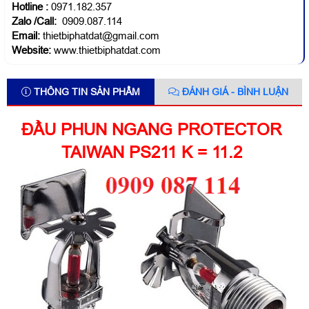
Hotline
:
0971.182.357
Zalo /Call:
0909.087.114
Email:
thietbiphatdat@gmail.com
Website:
www.thietbiphatdat.com
THÔNG TIN SẢN PHẨM
ĐÁNH GIÁ - BÌNH LUẬN
ĐẦU PHUN NGANG PROTECTOR
TAIWAN PS211 K = 11.2