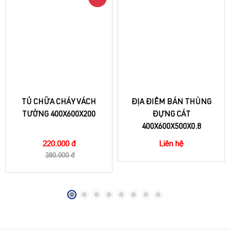
TỦ CHỮA CHÁY VÁCH
ĐỊA ĐIỂM BÁN THÙNG
TƯỜNG 400X600X200
ĐỰNG CÁT
400X600X500X0.8
220.000 đ
Liên hệ
380.000 đ