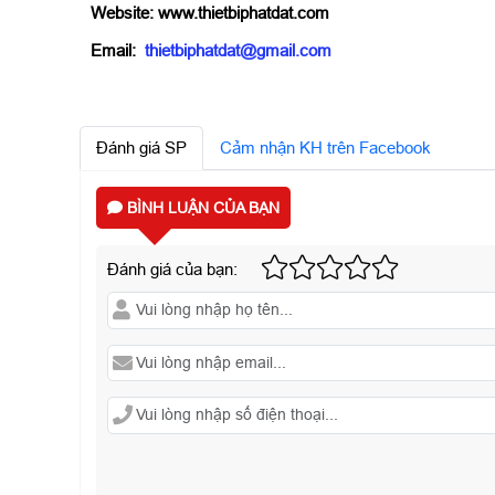
Website: www.thietbiphatdat.com
Email:
thietbiphatdat@gmail.com
Đánh giá SP
Cảm nhận KH trên Facebook
BÌNH LUẬN CỦA BẠN
Đánh giá của bạn: