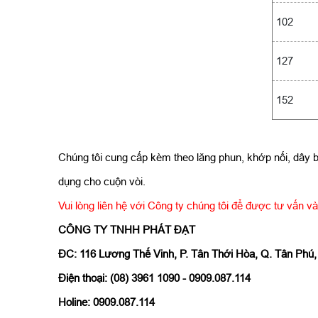
102
127
152
Chúng tôi cung cấp kèm theo lăng phun, khớp nối, dây 
dụng cho cuộn vòi.
Vui lòng liên hệ với Công ty chúng tôi để được tư vấn và 
CÔNG TY TNHH PHÁT ĐẠT
ĐC: 116 Lương Thế Vinh, P. Tân Thới Hòa, Q. Tân Phú
Điện thoại: (08) 3961 1090 - 0909.087.114
Holine: 0909.087.114