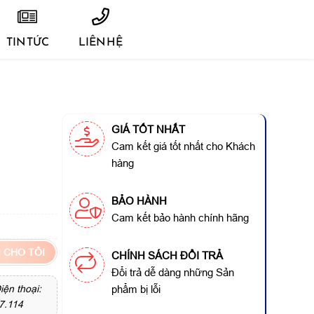
TIN TỨC
LIÊN HỆ
GIÁ TỐT NHẤT
Cam kết giá tốt nhất cho Khách
hàng
BẢO HÀNH
Cam kết bảo hành chính hãng
 CHO TÔI
CHÍNH SÁCH ĐỔI TRẢ
Đổi trả dễ dàng những Sản
ện thoại:
phẩm bị lỗi
7.114