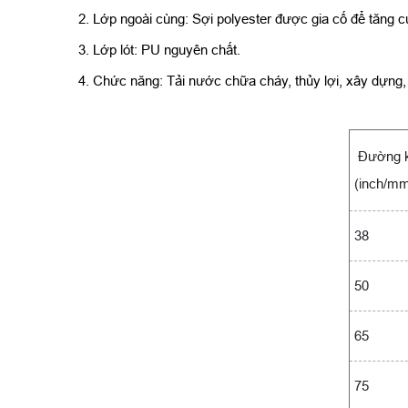
2. Lớp ngoài cùng: Sợi polyester được gia cố để tăng 
3. Lớp lót: PU nguyên chất.
4. Chức năng: Tải nước chữa cháy, thủy lợi, xây dựng
Đường k
(inch/m
38
50
65
75