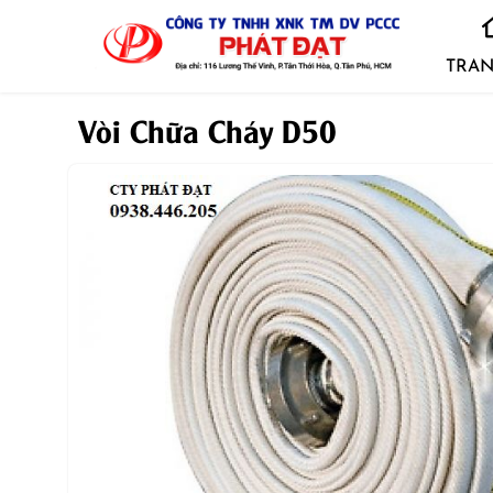
TRAN
Vòi Chữa Cháy D50