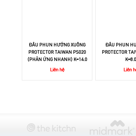
ĐẦU PHUN HƯỚNG XUỐNG
ĐẦU PHUN H
PROTECTOR TAIWAN PS020
PROTECTOR TAI
(PHẢN ỨNG NHANH) K=14.0
K=8.
Liên hệ
Liên h