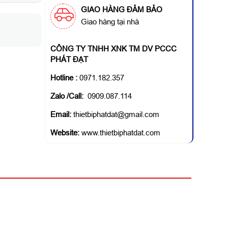
GIAO HÀNG ĐẢM BẢO
Giao hàng tại nhà
CÔNG TY TNHH XNK TM DV PCCC
PHÁT ĐẠT
Hotline
:
0971.182.357
Zalo /Call:
0909.087.114
Email:
thietbiphatdat@gmail.com
Website:
www.thietbiphatdat.com