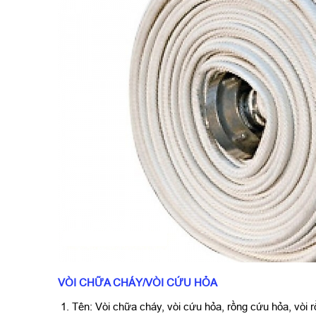
VÒI CHỮA CHÁY/VÒI CỨU HỎA
1. Tên: Vòi chữa cháy, vòi cứu hỏa, rồng cứu hỏa, vòi 