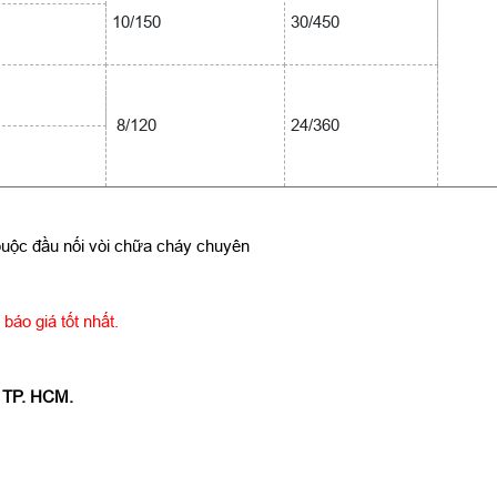
10/150
30/450
8/120
24/360
buộc đầu nối vòi chữa cháy chuyên
báo giá tốt nhất.
, TP. HCM.