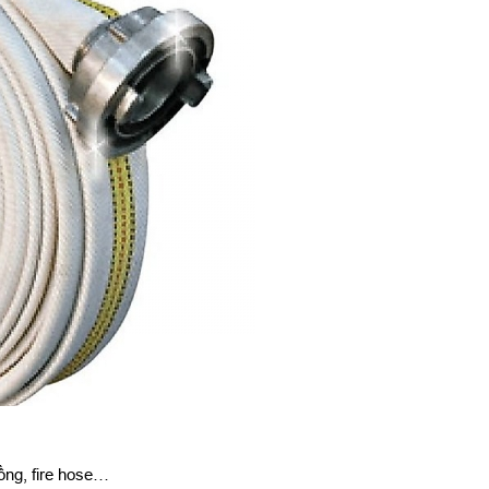
rồng, fire hose…