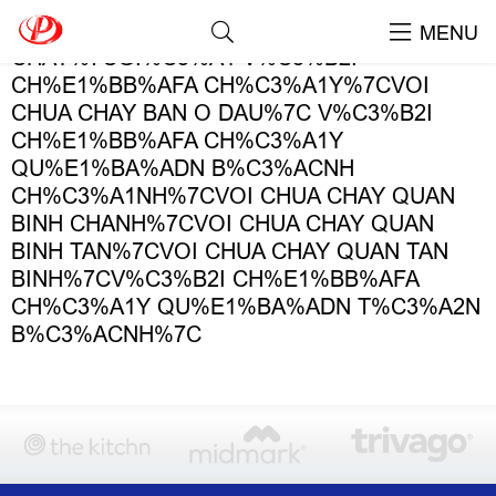
TAGS: %7CGIA VOI CHUA
MENU
CHAY%7CGI%C3%A1 V%C3%B2I
CH%E1%BB%AFA CH%C3%A1Y%7CVOI
CHUA CHAY BAN O DAU%7C V%C3%B2I
CH%E1%BB%AFA CH%C3%A1Y
QU%E1%BA%ADN B%C3%ACNH
CH%C3%A1NH%7CVOI CHUA CHAY QUAN
BINH CHANH%7CVOI CHUA CHAY QUAN
BINH TAN%7CVOI CHUA CHAY QUAN TAN
BINH%7CV%C3%B2I CH%E1%BB%AFA
CH%C3%A1Y QU%E1%BA%ADN T%C3%A2N
B%C3%ACNH%7C