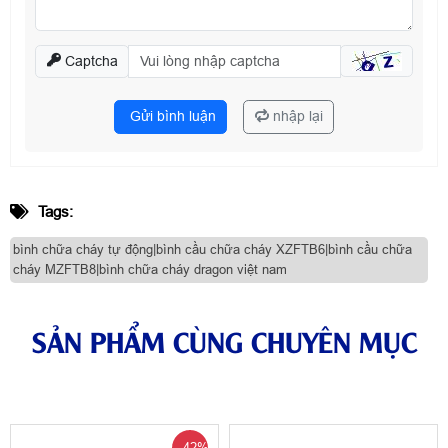
Captcha
Gửi bình luận
nhập lại
Tags:
bình chữa cháy tự động|bình cầu chữa cháy XZFTB6|bình cầu chữa
cháy MZFTB8|bình chữa cháy dragon việt nam
SẢN PHẨM CÙNG CHUYÊN MỤC
-42%