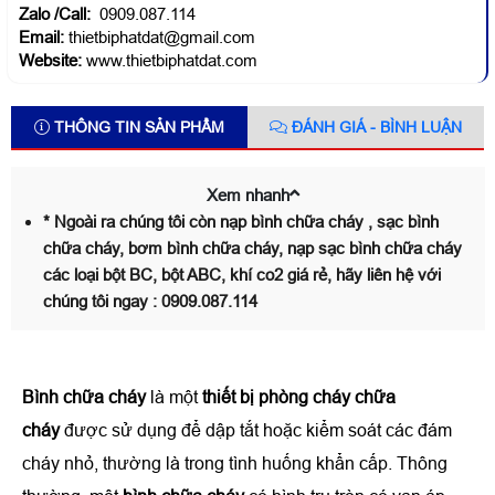
Zalo /Call:
0909.087.114
Email:
thietbiphatdat@gmail.com
Website:
www.thietbiphatdat.com
THÔNG TIN SẢN PHẨM
ĐÁNH GIÁ - BÌNH LUẬN
Xem nhanh
* Ngoài ra chúng tôi còn nạp bình chữa cháy , sạc bình
chữa cháy, bơm bình chữa cháy, nạp sạc bình chữa cháy
các loại bột BC, bột ABC, khí co2 giá rẻ, hãy liên hệ với
chúng tôi ngay : 0909.087.114
Bình chữa cháy
là một
thiết bị phòng cháy chữa
cháy
được sử dụng để dập tắt hoặc kiểm soát các đám
cháy nhỏ, thường là trong tình huống khẩn cấp. Thông