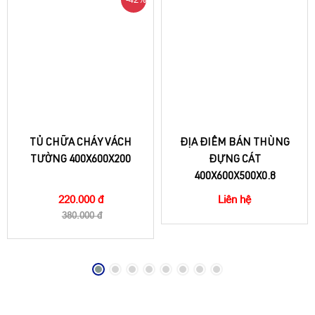
TỦ CHỮA CHÁY VÁCH
ĐỊA ĐIỂM BÁN THÙNG
TƯỜNG 400X600X200
ĐỰNG CÁT
400X600X500X0.8
220.000 đ
Liên hệ
380.000 đ