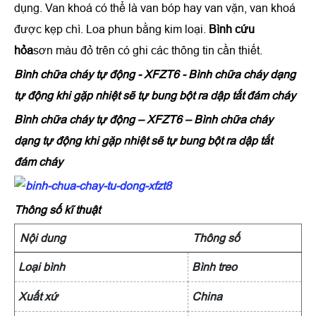
dụng. Van khoá có thể là van bóp hay van vặn, van khoá
được kẹp chì. Loa phun bằng kim loại.
Bình cứu
hỏa
sơn màu đỏ trên có ghi các thông tin cần thiết.
Bình chữa cháy tự động - XFZT6 - Bình chữa cháy dạng
tự động khi gặp nhiệt sẽ tự bung bột ra dập tắt đám cháy
Bình chữa cháy tự động – XFZT6
– Bình chữa cháy
dạng tự động khi gặp nhiệt sẽ tự bung bột ra dập tắt
đám cháy
Thông số kĩ thuật
Nội dung
Thông số
Loại bình
Bình treo
Xuất xứ
China