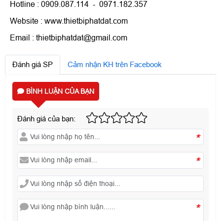
Hotline : 0909.087.114 - 0971.182.357
Website : www.thietbiphatdat.com
Email : thietbiphatdat@gmail.com
Đánh giá SP
Cảm nhận KH trên Facebook
BÌNH LUẬN CỦA BẠN
Đánh giá của bạn:
*
*
*