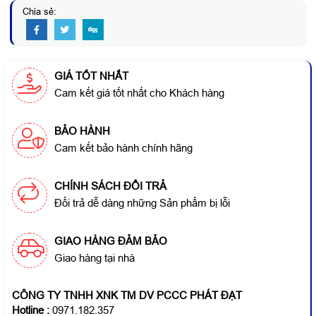
Chia sẻ:
GIÁ TỐT NHẤT
Cam kết giá tốt nhất cho Khách hàng
BẢO HÀNH
Cam kết bảo hành chính hãng
CHÍNH SÁCH ĐỔI TRẢ
Đổi trả dễ dàng những Sản phẩm bị lỗi
GIAO HÀNG ĐẢM BẢO
Giao hàng tại nhà
CÔNG TY TNHH XNK TM DV PCCC PHÁT ĐẠT
Hotline
:
0971.182.357