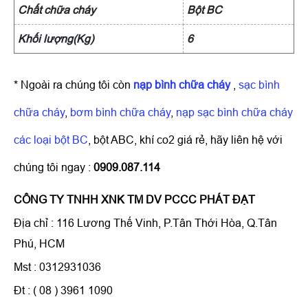
Chất chữa cháy
Bột BC
Khối lượng(Kg)
6
* Ngoài ra chúng tôi còn
nạp bình chữa cháy
,
sạc bình
chữa cháy
,
bơm bình chữa cháy
,
nạp sạc bình chữa cháy
các loại bột BC
, bột ABC, khí co2 giá rẻ, hãy liên hệ với
chúng tôi ngay :
0909.087.114
CÔNG TY TNHH XNK TM DV PCCC PHÁT ĐẠT
Địa chỉ : 116 Lương Thế Vinh, P.Tân Thới Hòa, Q.Tân
Phú, HCM
Mst : 0312931036
Đt : ( 08 ) 3961 1090