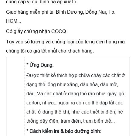
cung cấp ví dụ: bình hạ áp xuất )
Giao hàng miễn phí tại Bình Dương, Đồng Nai, Tp.
HCM...
Có giấy chứng nhận COCQ
Tùy vào số lượng và chủng loại của từng đơn hàng mà
chúng tôi có giá tốt nhất cho khách hàng.
* Ứng Dụng:
Được thiết kế thích hợp chữa cháy các chất ở
dạng thể lỏng như xăng, dầu hỏa, dầu mở,
dầu. Và các chất ở dạng thể rắn như giấy, gỗ,
carton, nhựa...ngoài ra còn có thể dập tắt các
chất ở dạng thể khí, như các thiết bị điện, hệ
thống dây điện, trạm điện, trạm biến thế...
* Cách kiểm tra & bảo dưỡng bình: