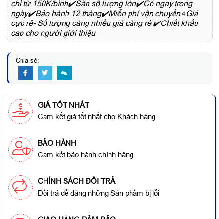
chỉ từ 150K/bình✔️Sẵn số lượng lớn✔️Có ngay trong
ngày✔️Bảo hành 12 tháng✔️Miễn phí vận chuyển⭐Giá
cực rẻ- Số lượng càng nhiều giá càng rẻ ✔️Chiết khấu
cao cho người giới thiệu
Chia sẻ:
GIÁ TỐT NHẤT
Cam kết giá tốt nhất cho Khách hàng
BẢO HÀNH
Cam kết bảo hành chính hãng
CHÍNH SÁCH ĐỔI TRẢ
Đổi trả dễ dàng những Sản phẩm bị lỗi