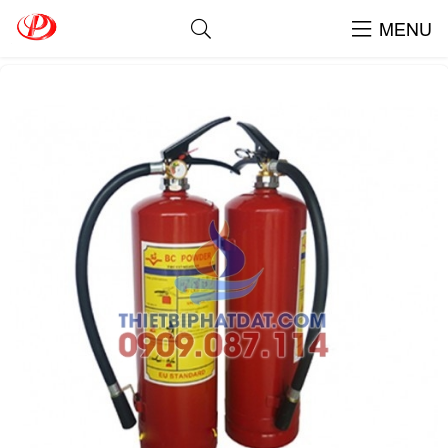
Bình Chữa Cháy BC MFZ8
MENU