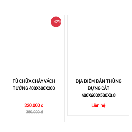
-42%
TỦ CHỮA CHÁY VÁCH
ĐỊA ĐIỂM BÁN THÙNG
TƯỜNG 400X600X200
ĐỰNG CÁT
400X600X500X0.8
220.000 đ
Liên hệ
380.000 đ