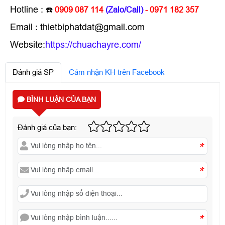
Hotline :
☎️
0909 087 114
(Zalo/Call)
- 0971 182 357
Email : thietbiphatdat@gmail.com
Website:
https://chuachayre.com/
Đánh giá SP
Cảm nhận KH trên Facebook
BÌNH LUẬN CỦA BẠN
Đánh giá của bạn:
*
*
*