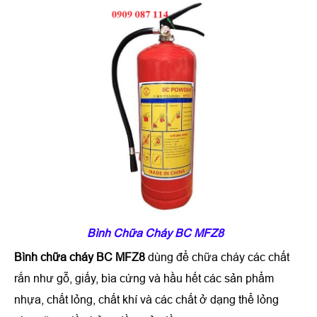
Bình Chữa Cháy BC MFZ8
Bình chữa cháy BC MFZ8
dùng để chữa cháy các chất
rắn như gỗ, giấy, bìa cứng và hầu hết các sản phẩm
nhựa, chất lỏng, chất khí và các chất ở dạng thể lỏng