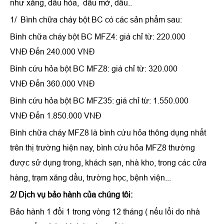
như xăng, dầu hỏa, dầu mở, dầu..
1/ Bình chữa cháy bột BC có các sản phẩm sau:
Bình chữa cháy bột BC MFZ4: giá chỉ từ: 220.000
VNĐ Đến 240.000 VNĐ
Bình cứu hỏa bột BC MFZ8: giá chỉ từ: 320.000
VNĐ Đến 360.000 VNĐ
Bình cứu hỏa bột BC MFZ35: giá chỉ từ: 1.550.000
VNĐ Đến 1.850.000 VNĐ
Bình chữa cháy MFZ8 là bình cứu hỏa thông dụng nhất
trên thị trường hiện nay,
bình cứu hỏa MFZ8
thường
được sử dụng trong, khách sạn, nhà kho, trong các cửa
hàng, trạm xăng dầu, trường học, bệnh viện...
2/ Dịch vụ bảo hành của chúng tôi:
Bảo hành 1 đổi 1 trong vòng 12 tháng ( nếu lổi do nhà