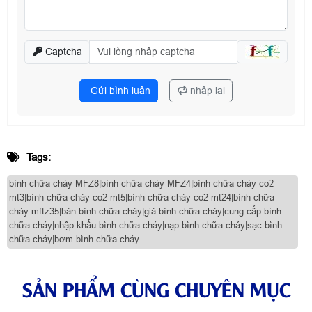
Captcha
Gửi bình luận
nhập lại
Tags:
bình chữa cháy MFZ8|bình chữa cháy MFZ4|bình chữa cháy co2
mt3|bình chữa cháy co2 mt5|bình chữa cháy co2 mt24|bình chữa
cháy mftz35|bán bình chữa cháy|giá bình chữa cháy|cung cấp bình
chữa cháy|nhập khẩu bình chữa cháy|nạp bình chữa cháy|sạc bình
chữa cháy|bơm bình chữa cháy
SẢN PHẨM CÙNG CHUYÊN MỤC