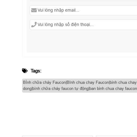
Tags:
BÌnh chữa cháy Faucon|BInh chua chay Faucon|binh chua chay fa
dong|bình chữa cháy faucon tự động|ban binh chua chay faucon