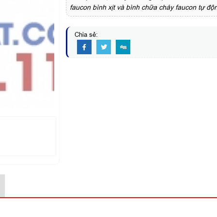
faucon bình xịt và bình chữa cháy faucon tự độ
Chia sẻ: