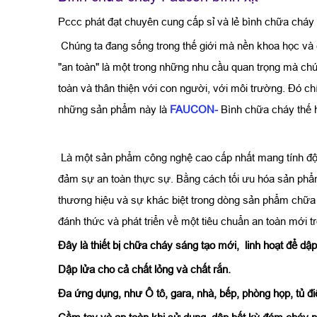
Pccc phát đạt chuyên cung cấp sỉ và lẻ bình chữa cháy 
Chúng ta đang sống trong thế giới mà nền khoa học và
"an toàn" là một trong những nhu cầu quan trọng mà chú
toàn và thân thiện với con người, với môi trường. Đó c
những sản phẩm này là
FAUCON-
Bình chữa cháy thế 
Là một sản phẩm công nghệ cao cấp nhất mang tính đột
đảm sự an toàn thực sự. Bằng cách tối ưu hóa sản phẩ
thương hiệu và sự khác biệt trong dòng sản phẩm chữa
đánh thức và phát triển về một tiêu chuẩn an toàn mới
Đây là thiết bị chữa cháy sáng tạo mới, linh hoạt để dập
Dập lửa cho cả chất lỏng và chất rắn.
Đa ứng dụng, như Ô tô, gara, nhà, bếp, phòng họp, tủ đi