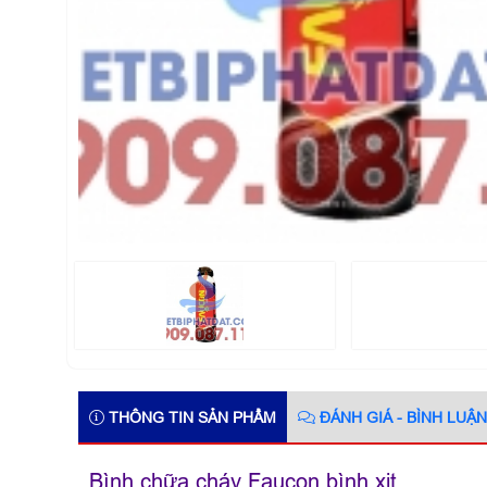
THÔNG TIN SẢN PHẨM
ĐÁNH GIÁ - BÌNH LUẬN
Bình chữa cháy Faucon bình xịt