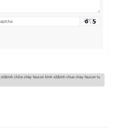
it|bình chữa cháy faucon bình xịt|binh chua chay faucon tu