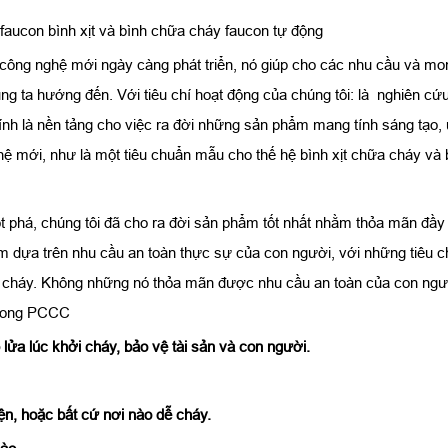
faucon bình xịt và bình chữa cháy faucon tự động
 công nghệ mới ngày càng phát triển, nó giúp cho các nhu cầu và 
ng ta hướng đến. Với tiêu chí hoạt động của chúng tôi: là nghiên c
hính là nền tảng cho việc ra đời những sản phẩm mang tính sáng tạo,
hệ mới, như là một tiêu chuẩn mẫu cho thế hệ bình xịt chữa cháy và
 phá, chúng tôi đã cho ra đời sản phẩm tốt nhất nhằm thỏa mãn đầy
m dựa trên nhu cầu an toàn thực sự của con người, với những tiêu 
 cháy. Không những nó thỏa mãn được nhu cầu an toàn của con ngườ
 trong PCCC
 lửa lúc khởi cháy, bảo vệ tài sản và con người.
ện, hoặc bất cứ nơi nào dễ cháy.