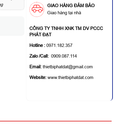
ng
GIAO HÀNG ĐẢM BẢO
Giao hàng tại nhà
CÔNG TY TNHH XNK TM DV PCCC
PHÁT ĐẠT
Hotline
:
0971.182.357
Zalo /Call:
0909.087.114
Email:
thietbiphatdat@gmail.com
Website:
www.thietbiphatdat.com