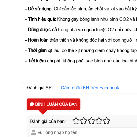
- Dễ sử dụng:
Chỉ cần lắc bình, ấn chốt và xịt vào bất 
- Tính hiệu quả:
Không gây bỏng lạnh như bình CO2 và k
- Dùng được cả
trong nhà và ngoài trời(CO2 chỉ chữa c
- Hoàn toàn
thân thiện và không độc hại với con người,
- Thời gian
xịt lâu, có thể xịt những điểm cháy không tập
- Tiết kiệm
chi phí, không phải sạc bình như các loại bì
Đánh giá SP
Cảm nhận KH trên Facebook
BÌNH LUẬN CỦA BẠN
Đánh giá của bạn: