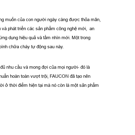
mong muốn của con người ngày càng được thỏa mãn,
ứu và phát triển các sản phẩm công nghệ mới, an
 ứng dụng hiệu quả và tầm nhìn mới. Một trong
 bình chữa cháy tự động sau này.
 đủ nhu cầu và mong đợi của mọi người- đó là
chuẩn hoàn toàn vượt trội, FAUCON đã tạo nên
i ở thời điểm hiện tại mà nó còn là một sản phẩm