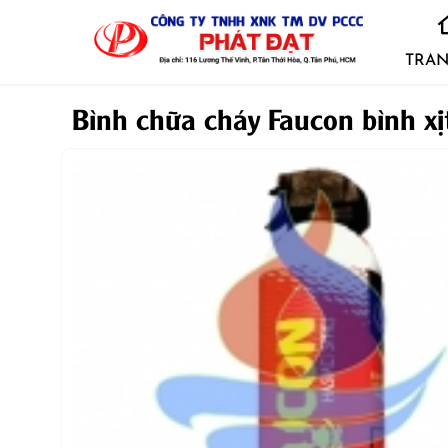
TRAN
Bình chữa cháy Faucon bình xị