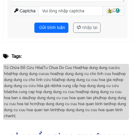
Captcha
Gửi bình luận
nhập lại
Tags:
Tủ Chứa Đồ Cứu Hỏa|Tu Chua Do Cuu Hoa|Hop dung dung cucứu
hỏa|Hop dung dung cucuu hoa|hop dung dung cu cho linh cuu hoa|hop
dung dung cu cho lính cứu hỏa|hop dung dung cu cuu hoa gia re|hop
dung dung cu cứu hỏa giá rẻ|nhà cung cấp hop dung dung cu cứu
hỏa|nha cung cap hop dung dung cu cuu hoa|hop dung dung cu cuu
hoa ban o dau|hop dung dung cu cuu hoa quan tan phu|hop dung dung
cu cuu hoa tai hcm|hop dung dung cu cuu hoa quan binh tan|hop dung
dung cu cuu hoa quan tan binh|hop dung dung cu cuu hoa quan binh
chanh|