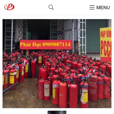
Hộp Đựng Dụng Cụ Chữa Cháy
MENU