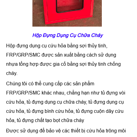
Hộp Đựng Dụng Cụ Chữa Cháy
Hộp đựng dụng cụ cứu hỏa bằng sợi thủy tinh,
FRP/GRP/SMC được sản xuất bằng cách sử dụng
nhựa tổng hợp được gia cố bằng sợi thủy tinh chống
cháy.
Chúng tôi có thể cung cấp các sản phẩm
FRP/GRP/SMC khác nhau, chẳng hạn như tủ đựng vòi
cứu hỏa, tủ đựng dụng cụ chữa cháy, tủ đựng dụng cụ
cứu hỏa, tủ đựng bình cứu hỏa, tủ đựng cuộn dây cứu
hỏa, tủ đựng chất tạo bọt chữa cháy
Được sử dụng để bảo vệ các thiết bị cứu hỏa trông môi