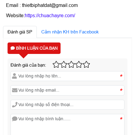
Email : thietbiphatdat@gmail.com
Website:
https://chuachayre.com/
Đánh giá SP
Cảm nhận KH trên Facebook
BÌNH LUẬN CỦA BẠN
Đánh giá của bạn:
*
*
*