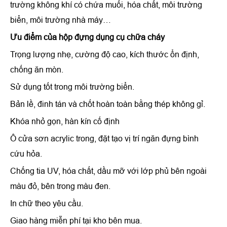
trường không khí có chứa muối, hóa chất, môi trường
biển, môi trường nhà máy…
Ưu điểm của
hộp đựng dụng cụ chữa cháy
Trọng lượng nhẹ, cường độ cao, kích thước ổn định,
chống ăn mòn.
Sử dụng tốt trong môi trường biển.
Bản lề, đinh tán và chốt hoàn toàn bằng thép không gỉ.
Khóa nhỏ gọn, hàn kín cố định
Ô cửa sơn acrylic trong, đặt tạo vị trí ngăn đựng bình
cứu hỏa.
Chống tia UV, hóa chất, dầu mỡ với lớp phủ bên ngoài
màu đỏ, bên trong màu đen.
In chữ theo yêu cầu.
Giao hàng miễn phí tại kho bên mua.