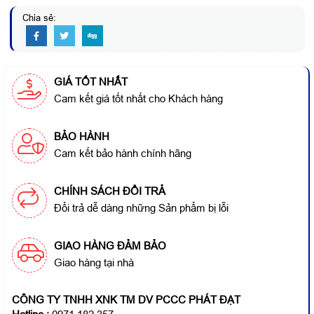
Chia sẻ:
GIÁ TỐT NHẤT
Cam kết giá tốt nhất cho Khách hàng
BẢO HÀNH
Cam kết bảo hành chính hãng
CHÍNH SÁCH ĐỔI TRẢ
Đổi trả dễ dàng những Sản phẩm bị lỗi
GIAO HÀNG ĐẢM BẢO
Giao hàng tại nhà
CÔNG TY TNHH XNK TM DV PCCC PHÁT ĐẠT