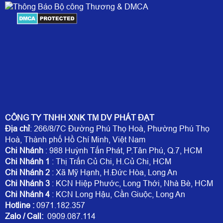
CÔNG TY TNHH XNK TM DV PHÁT ĐẠT
Địa chỉ
: 266/8/7C Đường Phú Thọ Hoà, Phường Phú Thọ
Hoà, Thành phố Hồ Chí Minh, Việt Nam
Chi Nhánh
: 988 Huỳnh Tấn Phát, P.Tân Phú, Q.7, HCM
Chi Nhánh 1
: Thị Trấn Củ Chi, H.Củ Chi, HCM
Chi Nhánh 2
: Xã Mỹ Hạnh, H.Đức Hòa, Long An
Chi Nhánh 3
: KCN Hiệp Phước, Long Thới, Nhà Bè, HCM
Chi Nhánh 4
: KCN Long Hậu, Cần Giuộc, Long An
Hotline
:
0971.182.357
Zalo / Call:
0909.087.114