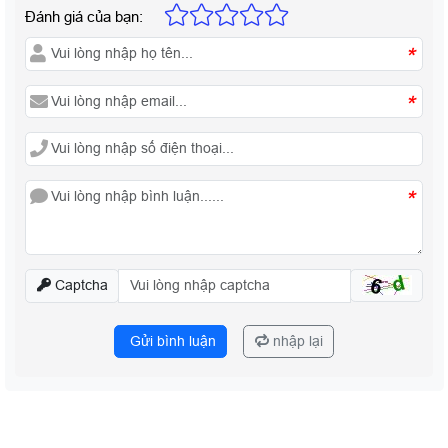
Đánh giá của bạn:
*
*
*
Captcha
Gửi bình luận
nhập lại