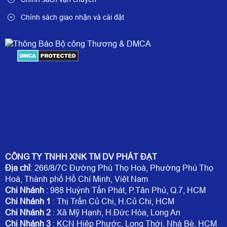
Chính sách giao nhận và cài đặt
CÔNG TY TNHH XNK TM DV PHÁT ĐẠT
Địa chỉ
: 266/8/7C Đường Phú Thọ Hoà, Phường Phú Thọ
Hoà, Thành phố Hồ Chí Minh, Việt Nam
Chi Nhánh
: 988 Huỳnh Tấn Phát, P.Tân Phú, Q.7, HCM
Chi Nhánh 1
: Thị Trấn Củ Chi, H.Củ Chi, HCM
Chi Nhánh 2
: Xã Mỹ Hạnh, H.Đức Hòa, Long An
Chi Nhánh 3
: KCN Hiệp Phước, Long Thới, Nhà Bè, HCM