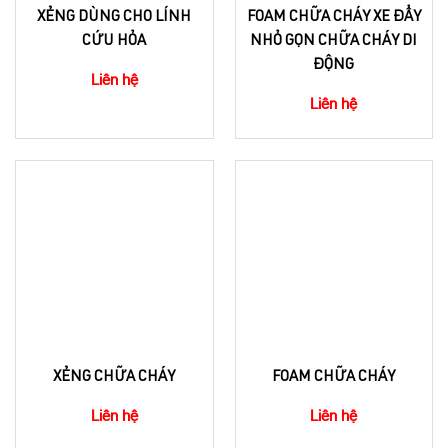
XẺNG DÙNG CHO LÍNH
FOAM CHỮA CHÁY XE ĐẨY
CỨU HỎA
NHỎ GỌN CHỮA CHÁY DI
ĐỘNG
Liên hệ
Liên hệ
XẺNG CHỮA CHÁY
FOAM CHỮA CHÁY
Liên hệ
Liên hệ