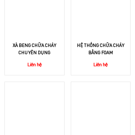
XÀ BENG CHỮA CHÁY
HỆ THỐNG CHỮA CHÁY
CHUYÊN DỤNG
BẰNG FOAM
Liên hệ
Liên hệ