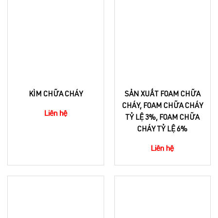
KÌM CHỮA CHÁY
SẢN XUẤT FOAM CHỮA
CHÁY, FOAM CHỮA CHÁY
Liên hệ
TỶ LỆ 3%, FOAM CHỮA
CHÁY TỶ LỆ 6%
Liên hệ