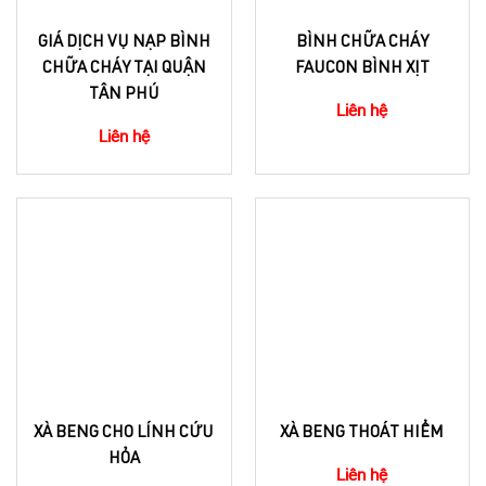
GIÁ DỊCH VỤ NẠP BÌNH
BÌNH CHỮA CHÁY
CHỮA CHÁY TẠI QUẬN
FAUCON BÌNH XỊT
TÂN PHÚ
Liên hệ
Liên hệ
XÀ BENG CHO LÍNH CỨU
XÀ BENG THOÁT HIỂM
HỎA
Liên hệ