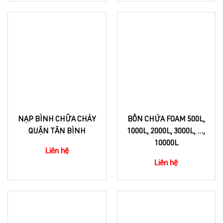
NẠP BÌNH CHỮA CHÁY
BỒN CHỨA FOAM 500L,
QUẬN TÂN BÌNH
1000L, 2000L, 3000L, ...,
10000L
Liên hệ
Liên hệ