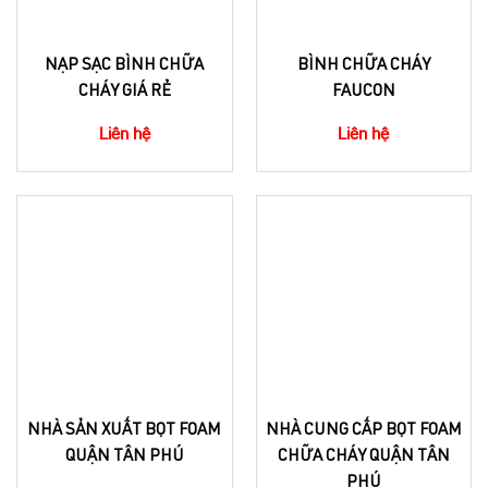
NẠP SẠC BÌNH CHỮA
BÌNH CHỮA CHÁY
CHÁY GIÁ RẺ
FAUCON
Liên hệ
Liên hệ
NHÀ SẢN XUẤT BỌT FOAM
NHÀ CUNG CẤP BỌT FOAM
QUẬN TÂN PHÚ
CHỮA CHÁY QUẬN TÂN
PHÚ