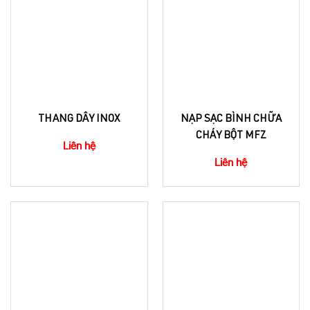
THANG DÂY INOX
NẠP SẠC BÌNH CHỮA
CHÁY BỘT MFZ
Liên hệ
Liên hệ