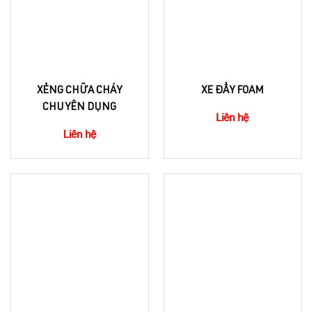
XẺNG CHỮA CHÁY
XE ĐẨY FOAM
CHUYÊN DỤNG
Liên hệ
Liên hệ