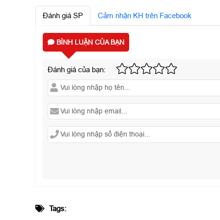
Đánh giá SP
Cảm nhận KH trên Facebook
BÌNH LUẬN CỦA BẠN
Đánh giá của bạn:
Tags: