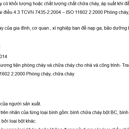
háy có khối lượng hoặc chất lượng chất chữa cháy, áp suất khí đ
tại điều 4.3 TCVN 7435-2:2004 – ISO 11602 2:2000 Phòng cháy,
áy của gia đình, cơ quan , xí nghiệp bạn để nạp ga, bảo dưỡng
:
2014
ng tiện phòng cháy và chữa cháy cho nhà và công trình- Trang 
1602 2:2000 Phòng cháy, chữa cháy.
 của người sản xuất.
trên nhãn của từng loại bình gồm: bình chữa cháy bột BC, bìn
bởi loại bột khác.