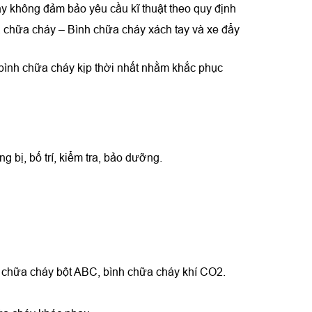
ẩy không đảm bảo yêu cầu kĩ thuật theo quy định
 chữa cháy – Bình chữa cháy xách tay và xe đẩy
 bình chữa cháy kịp thời nhất nhằm khắc phục
bị, bố trí, kiểm tra, bảo dưỡng.
h chữa cháy bột ABC, bình chữa cháy khí CO2.