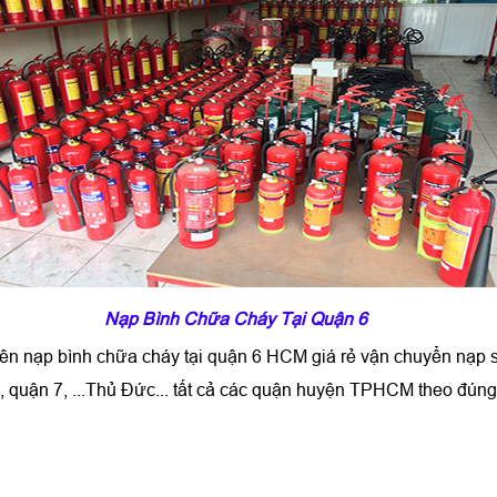
Nạp Bình Chữa Cháy Tại Quận 6
yên nạp bình chữa cháy tại quận 6 HCM giá rẻ vận chuyển nạp 
 quận 7, ...Thủ Đức... tất cả các quận huyện TPHCM theo đúng 