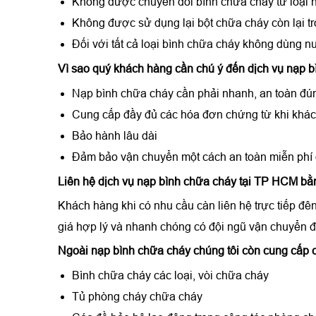
Không được chuyển đổi bình chữa cháy từ loại 
Không được sử dụng lại bột chữa cháy còn lại tr
Đối với tất cả loại bình chữa cháy không dùng nướ
Vì sao quý khách hàng cần chú ý đến dịch vụ nạp b
Nạp bình chữa cháy cần phải nhanh, an toàn đú
Cung cấp đầy đủ các hóa đơn chứng từ khi khác
Bảo hành lâu dài
Đảm bảo vận chuyển một cách an toàn miễn phí đ
Liên hệ dịch vụ nạp bình chữa cháy tại TP HCM b
Khách hàng khi có nhu cầu càn liên hệ trực tiếp đê
giá hợp lý và nhanh chóng có đội ngũ vận chuyển đ
Ngoài nạp bình chữa cháy chúng tôi còn cung cấp c
Bình chữa cháy các loại, vòi chữa cháy
Tủ phòng cháy chữa cháy