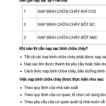
Báo giá nạp sạc tại Phát Đạt
1
NẠP BÌNH CHỮA CHÁY KHÍ CO2
2
NẠP BÌNH CHỮA CHÁY BỘT BC
3
NẠP BÌNH CHỮA CHÁY BỘT ABC
Khi nào thì cần nạp sạc bình chữa cháy?
Tất cả các loại bình chữa cháy phải được nạp sạ
Nạp sạc khi được thanh tra yêu cầu hoặc bảo dư
Cách thức nạp bình chữa cháy, bảo dưỡng bình 
Việc nạp bình chữa cháy được thực hiện như sau:
Theo quy định của nhà sản xuất
Theo quy định của cơ quan, tổ chức sử dụng bì
Theo yêu cầu của cơ quan quản lý nhà nước v