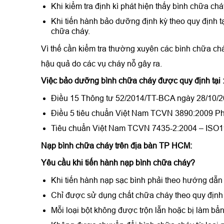
Khi kiểm tra định kì phát hiện thấy bình chữa c
Khi tiến hành bảo dưỡng định kỳ theo quy định 
chữa cháy.
Vì thế cần kiểm tra thường xuyên các bình chữa ch
hậu quả do các vụ cháy nỗ gây ra.
Việc bảo dưỡng bình chữa cháy được quy định tại 
Điều 15 Thông tư 52/2014/TT-BCA ngày 28/10/
Điều 5 tiêu chuẩn Việt Nam TCVN 3890:2009 Phươ
Tiêu chuẩn Việt Nam TCVN 7435-2:2004 – ISO1
Nạp bình chữa cháy trên địa bàn TP HCM:
Yêu cầu khi tiến hành nạp bình chữa cháy?
Khi tiến hành nạp sạc bình phải theo hướng dẫn
Chỉ được sử dụng chất chữa cháy theo quy định 
Mỗi loại bột không được trộn lẫn hoặc bị làm bẩn 