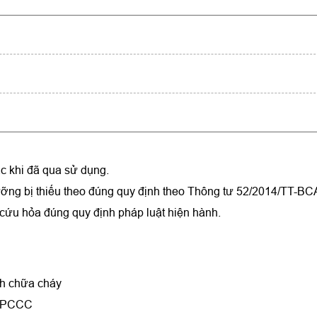
c khi đã qua sử dụng.
ỡng bị thiếu theo đúng quy định theo Thông tư 52/2014/TT-BC
cứu hỏa đúng quy định pháp luật hiện hành.
nh chữa cháy
ề PCCC