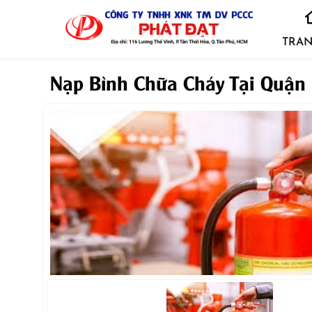
TRAN
Nạp Bình Chữa Cháy Tại Quận