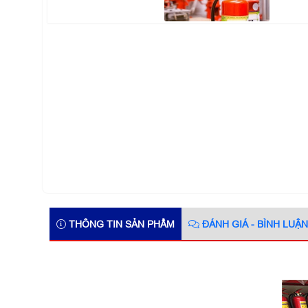
THÔNG TIN SẢN PHẨM
ĐÁNH GIÁ - BÌNH LUẬN