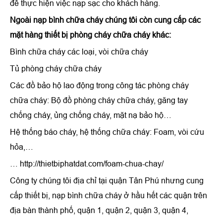
để thực hiện việc nạp sạc cho khách hàng.
Ngoài nạp bình chữa cháy chúng tôi còn cung cấp các
mặt hàng thiết bị phòng cháy chữa cháy khác:
Bình chữa cháy các loại, vòi chữa cháy
Tủ phòng cháy chữa cháy
Các đồ bảo hộ lao động trong công tác phòng cháy
chữa cháy: Bộ đồ phòng cháy chữa cháy, găng tay
chống cháy, ủng chống cháy, mặt nạ bảo hộ…
Hệ thống báo cháy, hệ thống chữa cháy: Foam, vòi cứu
hỏa,…
… http://thietbiphatdat.com/foam-chua-chay/
Công ty chúng tôi địa chỉ tại quận Tân Phú nhưng cung
cấp thiết bị, nạp bình chữa cháy ở hầu hết các quận trên
địa bàn thành phố, quận 1, quận 2, quận 3, quận 4,