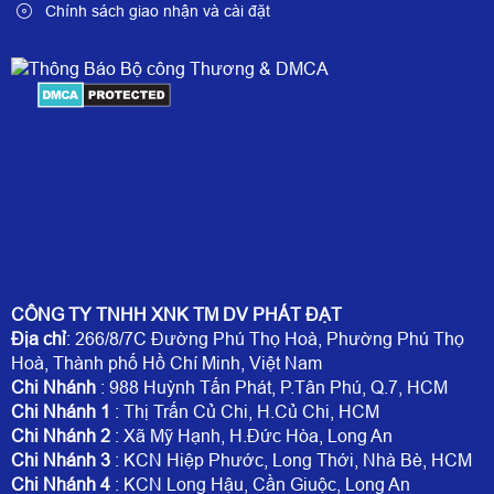
Chính sách giao nhận và cài đặt
CÔNG TY TNHH XNK TM DV PHÁT ĐẠT
Địa chỉ
: 266/8/7C Đường Phú Thọ Hoà, Phường Phú Thọ
Hoà, Thành phố Hồ Chí Minh, Việt Nam
Chi Nhánh
: 988 Huỳnh Tấn Phát, P.Tân Phú, Q.7, HCM
Chi Nhánh 1
: Thị Trấn Củ Chi, H.Củ Chi, HCM
Chi Nhánh 2
: Xã Mỹ Hạnh, H.Đức Hòa, Long An
Chi Nhánh 3
: KCN Hiệp Phước, Long Thới, Nhà Bè, HCM
Chi Nhánh 4
: KCN Long Hậu, Cần Giuộc, Long An