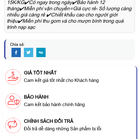
15K/KG✔️Có ngay trong ngày✔️Bảo hành 12
tháng✔️Miễn phí vận chuyển⭐Giá cực rẻ- Số lượng càng
nhiều giá càng rẻ ✔️Chiết khấu cao cho người giới
thiệu✔️Miền phí thu gom và cho mượn bình trong quá
trình nạp sạc
Chia sẻ:
GIÁ TỐT NHẤT
Cam kết giá tốt nhất cho Khách hàng
BẢO HÀNH
Cam kết bảo hành chính hãng
CHÍNH SÁCH ĐỔI TRẢ
Đổi trả dễ dàng những Sản phẩm bị lỗi