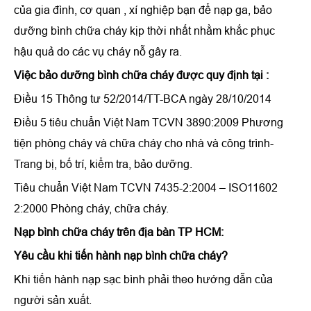
của gia đình, cơ quan , xí nghiệp bạn để nạp ga, bảo
dưỡng bình chữa cháy kịp thời nhất nhằm khắc phục
hậu quả do các vụ cháy nỗ gây ra.
Việc bảo dưỡng bình chữa cháy được quy định tại :
Điều 15 Thông tư 52/2014/TT-BCA ngày 28/10/2014
Điều 5 tiêu chuẩn Việt Nam TCVN 3890:2009 Phương
tiện phòng cháy và chữa cháy cho nhà và công trình-
Trang bị, bố trí, kiểm tra, bảo dưỡng.
Tiêu chuẩn Việt Nam TCVN 7435-2:2004 – ISO11602
2:2000 Phòng cháy, chữa cháy.
Nạp bình chữa cháy trên địa bàn TP HCM:
Yêu cầu khi tiến hành nạp bình chữa cháy?
Khi tiến hành nạp sạc bình phải theo hướng dẫn của
người sản xuất.