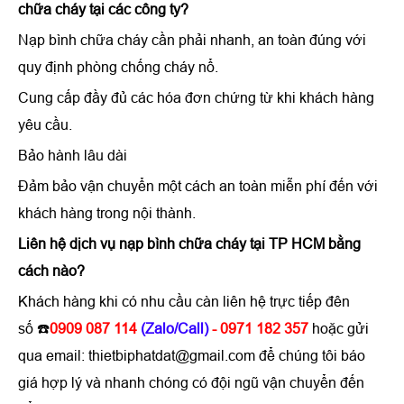
chữa cháy tại các công ty?
Nạp bình chữa cháy cần phải nhanh, an toàn đúng với
quy định phòng chống cháy nổ.
Cung cấp đầy đủ các hóa đơn chứng từ khi khách hàng
yêu cầu.
Bảo hành lâu dài
Đảm bảo vận chuyển một cách an toàn miễn phí đến với
khách hàng trong nội thành.
Liên hệ dịch vụ nạp bình chữa cháy tại TP HCM bằng
cách nào?
Khách hàng khi có nhu cầu càn liên hệ trực tiếp đên
số ☎️
0909 087 114
(Zalo/Call)
- 0971 182 357
hoặc gửi
qua email: thietbiphatdat@gmail.com để chúng tôi báo
giá hợp lý và nhanh chóng có đội ngũ vận chuyển đến