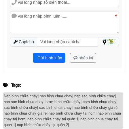
*
Captcha
Gửi bình luận
nhập lại
Tags:
Nạp bình chữa cháy| nap binh chua chay| nạp sạc bình chữa cháy|
nap sac binh chua chay| bơm bình chữa cháy| bom binh chua chay|
sạc bình chữa cháy| sac binh chua chay| nạp bình chữa cháy giá rẻ|
nap binh chua chay gia re| nạp bình chữa cháy tại hcm| nap binh chua
chay tai hcm| nạp bình chữa cháy tại quận 1| nap binh chua chay tai
quan 1| nạp bình chữa cháy tại quận 2|