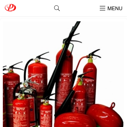
Nạp Bình Chữa Cháy Tại Quận 1
MENU