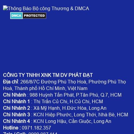
CÔNG TY TNHH XNK TM DV PHÁT ĐẠT
Địa chỉ
: 266/8/7C Đường Phú Thọ Hoà, Phường Phú Thọ
Hoà, Thành phố Hồ Chí Minh, Việt Nam
Chi Nhánh
: 988 Huỳnh Tấn Phát, P.Tân Phú, Q.7, HCM
Chi Nhánh 1
: Thị Trấn Củ Chi, H.Củ Chi, HCM
Chi Nhánh 2
: Xã Mỹ Hạnh, H.Đức Hòa, Long An
Chi Nhánh 3
: KCN Hiệp Phước, Long Thới, Nhà Bè, HCM
Chi Nhánh 4
: KCN Long Hậu, Cần Giuộc, Long An
Hotline
:
0971.182.357