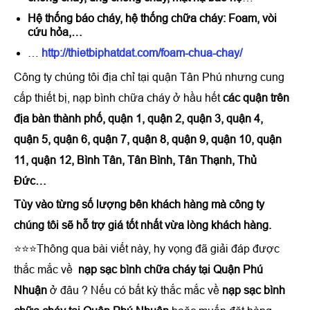
Hệ thống báo cháy, hệ thống chữa cháy: Foam, vòi
cứu hỏa,…
…
http://thietbiphatdat.com/foam-chua-chay/
Công ty chúng tôi địa chỉ tại quận Tân Phú nhưng cung
cấp thiết bị, nạp bình chữa cháy ở hầu hết
các quận trên
địa bàn thành phố, quận 1, quận 2, quận 3, quận 4,
quận 5, quận 6, quận 7, quận 8, quận 9, quận 10, quận
11, quận 12, Bình Tân, Tân Bình, Tân Thạnh, Thủ
Đức…
Tùy vào từng số lượng bên khách hàng mà công ty
chúng tôi sẽ hỗ trợ giá tốt nhất vừa lòng khách hàng.
⭐⭐⭐Thông qua bài viết này, hy vọng đã giải đáp được
thắc mắc về
nạp sạc bình chữa cháy tại Quận Phú
Nhuận
ở đâu ? Nếu có bất kỳ thắc mắc về
nạp sạc bình