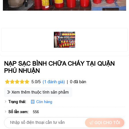
NẠP SẠC BÌNH CHỮA CHÁY TẠI QUẬN
PHÚ NHUẬN
5.0/5
(1 đánh giá)
|
0 đã bán
Xem thêm thuộc tính sản phẩm
Trạng thái:
Còn hàng
Số lần xem:
556
GỌI CHO TÔI