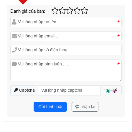
Đánh giá của bạn:
*
*
*
Captcha
Gửi bình luận
nhập lại