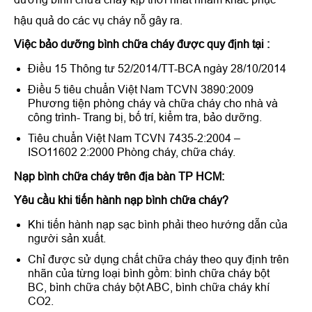
hậu quả do các vụ cháy nỗ gây ra.
Việc bảo dưỡng bình chữa cháy được quy định tại :
Điều 15 Thông tư 52/2014/TT-BCA ngày 28/10/2014
Điều 5 tiêu chuẩn Việt Nam TCVN 3890:2009
Phương tiện phòng cháy và chữa cháy cho nhà và
công trình- Trang bị, bố trí, kiểm tra, bảo dưỡng.
Tiêu chuẩn Việt Nam TCVN 7435-2:2004 –
ISO11602 2:2000 Phòng cháy, chữa cháy.
Nạp bình chữa cháy trên địa bàn TP HCM:
Yêu cầu khi tiến hành nạp bình chữa cháy?
Khi tiến hành nạp sạc bình phải theo hướng dẫn của
người sản xuất.
Chỉ được sử dụng chất chữa cháy theo quy định trên
nhãn của từng loại bình gồm: bình chữa cháy bột
BC, bình chữa cháy bột ABC, bình chữa cháy khí
CO2.