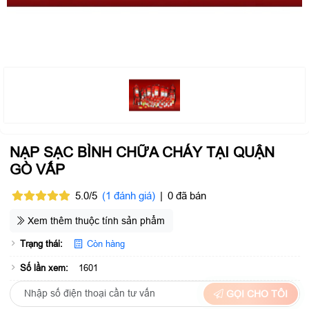
NẠP SẠC BÌNH CHỮA CHÁY TẠI QUẬN
GÒ VẤP
5.0/5
(1 đánh giá)
|
0 đã bán
Xem thêm thuộc tính sản phẩm
Trạng thái:
Còn hàng
Số lần xem:
1601
GỌI CHO TÔI