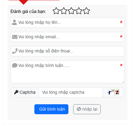
Đánh giá của bạn:
*
*
*
Captcha
Gửi bình luận
nhập lại