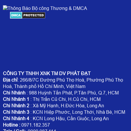
CÔNG TY TNHH XNK TM DV PHÁT ĐẠT
Địa chỉ
: 266/8/7C Đường Phú Thọ Hoà, Phường Phú Thọ
Hoà, Thành phố Hồ Chí Minh, Việt Nam
Chi Nhánh
: 988 Huỳnh Tấn Phát, P.Tân Phú, Q.7, HCM
Chi Nhánh 1
: Thị Trấn Củ Chi, H.Củ Chi, HCM
Chi Nhánh 2
: Xã Mỹ Hạnh, H.Đức Hòa, Long An
Chi Nhánh 3
: KCN Hiệp Phước, Long Thới, Nhà Bè, HCM
Chi Nhánh 4
: KCN Long Hậu, Cần Giuộc, Long An
Hotline
:
0971.182.357