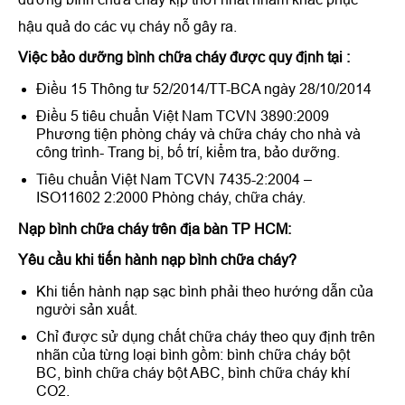
hậu quả do các vụ cháy nỗ gây ra.
Việc bảo dưỡng bình chữa cháy được quy định tại :
Điều 15 Thông tư 52/2014/TT-BCA ngày 28/10/2014
Điều 5 tiêu chuẩn Việt Nam TCVN 3890:2009
Phương tiện phòng cháy và chữa cháy cho nhà và
công trình- Trang bị, bố trí, kiểm tra, bảo dưỡng.
Tiêu chuẩn Việt Nam TCVN 7435-2:2004 –
ISO11602 2:2000 Phòng cháy, chữa cháy.
Nạp bình chữa cháy trên địa bàn TP HCM:
Yêu cầu khi tiến hành nạp bình chữa cháy?
Khi tiến hành nạp sạc bình phải theo hướng dẫn của
người sản xuất.
Chỉ được sử dụng chất chữa cháy theo quy định trên
nhãn của từng loại bình gồm: bình chữa cháy bột
BC, bình chữa cháy bột ABC, bình chữa cháy khí
CO2.