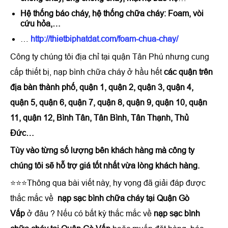
Hệ thống báo cháy, hệ thống chữa cháy: Foam, vòi
cứu hỏa,…
…
http://thietbiphatdat.com/foam-chua-chay/
Công ty chúng tôi địa chỉ tại quận Tân Phú nhưng cung
cấp thiết bị, nạp bình chữa cháy ở hầu hết
các quận trên
địa bàn thành phố, quận 1, quận 2, quận 3, quận 4,
quận 5, quận 6, quận 7, quận 8, quận 9, quận 10, quận
11, quận 12, Bình Tân, Tân Bình, Tân Thạnh, Thủ
Đức…
Tùy vào từng số lượng bên khách hàng mà công ty
chúng tôi sẽ hỗ trợ giá tốt nhất vừa lòng khách hàng.
⭐⭐⭐Thông qua bài viết này, hy vọng đã giải đáp được
thắc mắc về
nạp sạc bình chữa cháy tại Quận Gò
Vấp
ở đâu ? Nếu có bất kỳ thắc mắc về
nạp sạc bình