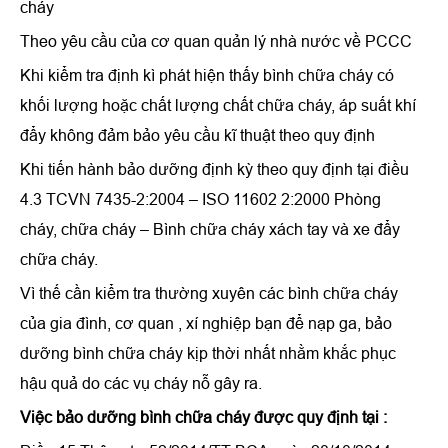
cháy
Theo yêu cầu của cơ quan quản lý nhà nước về PCCC
Khi kiểm tra định kì phát hiện thấy bình chữa cháy có
khối lượng hoặc chất lượng chất chữa cháy, áp suất khí
đẩy không đảm bảo yêu cầu kĩ thuật theo quy định
Khi tiến hành bảo dưỡng định kỳ theo quy định tại điều
4.3 TCVN 7435-2:2004 – ISO 11602 2:2000 Phòng
cháy, chữa cháy – Bình chữa cháy xách tay và xe đẩy
chữa cháy.
Vì thế cần kiểm tra thường xuyên các bình chữa cháy
của gia đình, cơ quan , xí nghiệp bạn để nạp ga, bảo
dưỡng bình chữa cháy kịp thời nhất nhằm khắc phục
hậu quả do các vụ cháy nỗ gây ra.
Việc bảo dưỡng bình chữa cháy được quy định tại :