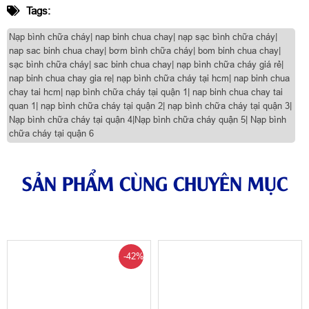
Tags:
Nạp bình chữa cháy| nap binh chua chay| nạp sạc bình chữa cháy|
nap sac binh chua chay| bơm bình chữa cháy| bom binh chua chay|
sạc bình chữa cháy| sac binh chua chay| nạp bình chữa cháy giá rẻ|
nap binh chua chay gia re| nạp bình chữa cháy tại hcm| nap binh chua
chay tai hcm| nạp bình chữa cháy tại quận 1| nap binh chua chay tai
quan 1| nạp bình chữa cháy tại quận 2| nạp bình chữa cháy tại quận 3|
Nạp bình chữa cháy tại quận 4|Nạp bình chữa cháy quận 5| Nạp bình
chữa cháy tại quận 6
SẢN PHẨM CÙNG CHUYÊN MỤC
-42%