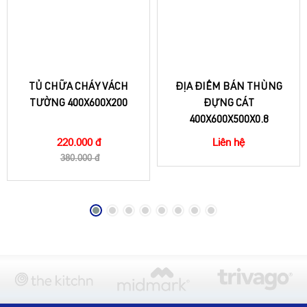
TỦ CHỮA CHÁY VÁCH
ĐỊA ĐIỂM BÁN THÙNG
TƯỜNG 400X600X200
ĐỰNG CÁT
400X600X500X0.8
220.000 đ
Liên hệ
380.000 đ