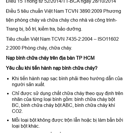
Điều 15 Thông tư 52/2014/TT-BCA ngày 28/10/2014
Điều 5 tiêu chuẩn Việt Nam TCVN 3890:2009 Phương
tiện phòng cháy và chữa cháy cho nhà và công trình-
Trang bị, bố trí, kiểm tra, bảo dưỡng.
Tiêu chuẩn Việt Nam TCVN 7435-2:2004 – ISO11602
2:2000 Phòng cháy, chữa cháy.
Nạp bình chữa cháy trên địa bàn TP HCM
Yêu cầu khi tiến hành nạp bình chữa cháy?
Khi tiến hành nạp sạc bình phải theo hướng dẫn của
người sản xuất.
Chỉ được sử dụng chất chữa cháy theo quy định trên
nhãn của từng loại bình gồm: bình chữa cháy bột
BC, bình chữa cháy bột ABC, bình chữa cháy khí
CO2.
Mỗi loại bột không được trộn lẫn hoặc bị làm bẩn bởi
loại bột khác.