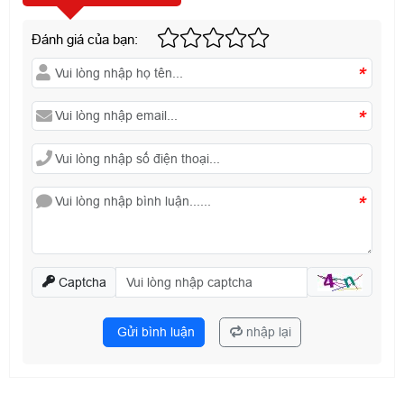
Đánh giá của bạn:
*
*
*
Captcha
Gửi bình luận
nhập lại