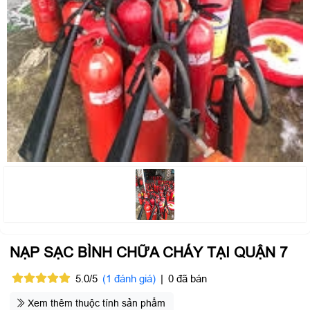
NẠP SẠC BÌNH CHỮA CHÁY TẠI QUẬN 7
5.0/5
(1 đánh giá)
|
0 đã bán
Xem thêm thuộc tính sản phẩm