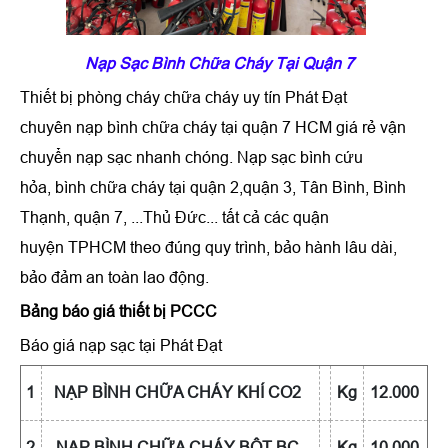
Nạp Sạc Bình Chữa Cháy Tại Quận 7
Thiết bị phòng cháy chữa cháy uy tín Phát Đạt
chuyên nạp bình chữa cháy tại quận 7 HCM giá rẻ vận
chuyển nạp sạc nhanh chóng. Nạp sạc bình cứu
hỏa, bình chữa cháy tại quận 2,quận 3, Tân Bình, Bình
Thạnh, quận 7, ...Thủ Đức... tất cả các quận
huyện TPHCM theo đúng quy trình, bảo hành lâu dài,
bảo đảm an toàn lao động.
Bảng báo giá thiết bị PCCC
Báo giá nạp sạc tại Phát Đạt
1
NẠP BÌNH CHỮA CHÁY KHÍ CO2
Kg
12.000
2
NẠP BÌNH CHỮA CHÁY BỘT BC
Kg
10.000