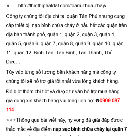
… http://thietbiphatdat.com/foam-chua-chay/
Công ty chúng tôi địa chỉ tại quận Tân Phú nhưng cung
cấp thiết bị, nạp bình chữa cháy ở hầu hết các quận trên
địa bàn thành phố, quận 1, quận 2, quận 3, quận 4,
quận 5, quận 6, quận 7, quận 8, quận 9, quận 10, quận
11, quận 12, Bình Tân, Tân Bình, Tân Thạnh, Thủ
Đức…
Tùy vào từng số lượng bên khách hàng mà công ty
chúng tôi sẽ hỗ trợ giá tốt nhất vừa lòng khách hàng.
Để biết thêm chi tiết và được tư vấn hỗ trợ mua hàng
giá đúng xin khách hàng vui lòng liên hệ: ☎️
0909 087
114
⭐⭐⭐Thông qua bài viết này, hy vọng đã giải đáp được
thắc mắc về địa điểm
nạp sạc bình chữa cháy tại quận 7