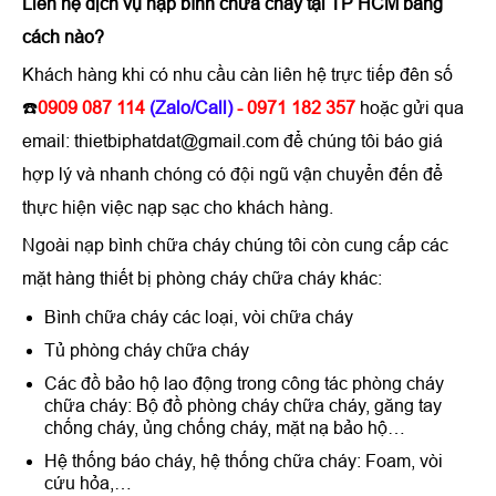
Liên hệ dịch vụ nạp bình chữa cháy tại TP HCM bằng
cách nào?
Khách hàng khi có nhu cầu càn liên hệ trực tiếp đên số
☎️
0909 087 114
(Zalo/Call)
- 0971 182 357
hoặc gửi qua
email: thietbiphatdat@gmail.com để chúng tôi báo giá
hợp lý và nhanh chóng có đội ngũ vận chuyển đến để
thực hiện việc nạp sạc cho khách hàng.
Ngoài nạp bình chữa cháy chúng tôi còn cung cấp các
mặt hàng thiết bị phòng cháy chữa cháy khác:
Bình chữa cháy các loại, vòi chữa cháy
Tủ phòng cháy chữa cháy
Các đồ bảo hộ lao động trong công tác phòng cháy
chữa cháy: Bộ đồ phòng cháy chữa cháy, găng tay
chống cháy, ủng chống cháy, mặt nạ bảo hộ…
Hệ thống báo cháy, hệ thống chữa cháy: Foam, vòi
cứu hỏa,…