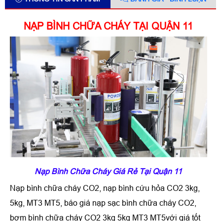
NẠP BÌNH CHỮA CHÁY TẠI QUẬN 11
Nạp Bình Chữa Cháy Giá Rẻ Tại Quận 11
Nạp bình chữa cháy CO2, nạp bình cứu hỏa CO2 3kg,
5kg, MT3 MT5, báo giá nạp sạc bình chữa cháy CO2,
bơm bình chữa cháy CO2 3kg 5kg MT3 MT5với giá tốt