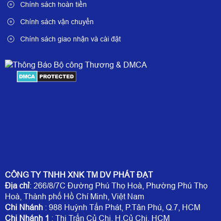
Chính sách hoàn tiền
Chính sách vận chuyển
Chính sách giao nhận và cài đặt
CÔNG TY TNHH XNK TM DV PHÁT ĐẠT
Địa chỉ
: 266/8/7C Đường Phú Thọ Hoà, Phường Phú Thọ
Hoà, Thành phố Hồ Chí Minh, Việt Nam
Chi Nhánh
: 988 Huỳnh Tấn Phát, P.Tân Phú, Q.7, HCM
Chi Nhánh 1
: Thị Trấn Củ Chi, H.Củ Chi, HCM