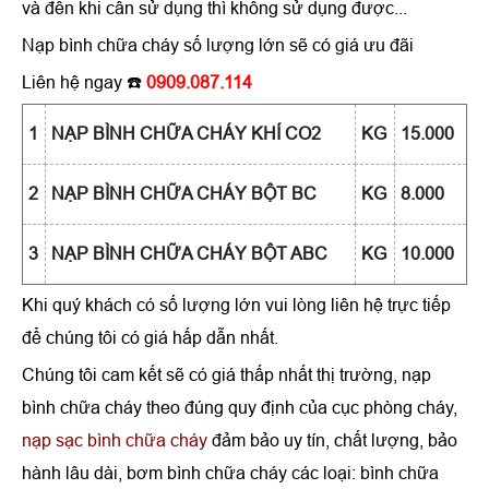
và đến khi cần sử dụng thì không sử dụng được...
Nạp bình chữa cháy
số lượng lớn sẽ có giá ưu đãi
Liên hệ ngay ☎️
0909.087.114
1
NẠP BÌNH CHỮA CHÁY KHÍ CO2
KG
15.000
2
NẠP BÌNH CHỮA CHÁY BỘT BC
KG
8.000
3
NẠP BÌNH CHỮA CHÁY BỘT ABC
KG
10.000
Khi quý khách có số lượng lớn vui lòng liên hệ trực tiếp
để chúng tôi có giá hấp dẫn nhất.
Chúng tôi cam kết sẽ có giá thấp nhất thị trường,
nạp
bình chữa cháy
theo đúng quy định của cục phòng cháy,
nạp sạc bình chữa cháy
đảm bảo uy tín, chất lượng, bảo
hành lâu dài,
bơm bình chữa cháy
các loại: bình chữa