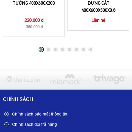
TƯỜNG 400X600X200
ĐỰNG CÁT
400X600X500X0.8
220.000 đ
Liên hệ
380.000 đ
CHÍNH SÁCH
Chính sách bảo mật thông tin
Chính sách đổi trả hàng