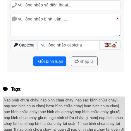
*
Captcha
Gửi bình luận
nhập lại
Tags:
Nạp bình chữa cháy| nap binh chua chay| nạp sạc bình chữa cháy|
nap sac binh chua chay| bơm bình chữa cháy| bom binh chua chay|
sạc bình chữa cháy| sac binh chua chay| nạp bình chữa cháy giá rẻ|
nap binh chua chay gia re| nạp bình chữa cháy tại hcm| nap binh chua
chay tai hcm| nạp bình chữa cháy tại quận 1| nap binh chua chay tai
quan 1| nạp bình chữa cháy tại quận 2| nạp bình chữa cháy tại quận 3|