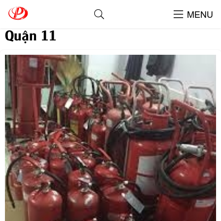
Nạp Bình Chữa Cháy Giá Rẻ Tại
MENU
Quận 11