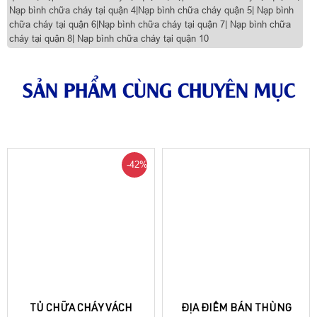
Nạp bình chữa cháy tại quận 4|Nạp bình chữa cháy quận 5| Nạp bình
chữa cháy tại quận 6|Nạp bình chữa cháy tại quận 7| Nạp bình chữa
cháy tại quận 8| Nạp bình chữa cháy tại quận 10
SẢN PHẨM CÙNG CHUYÊN MỤC
-42%
TỦ CHỮA CHÁY VÁCH
ĐỊA ĐIỂM BÁN THÙNG