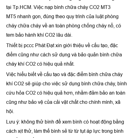
tại Tp.HCM. Việc nạp bình chữa cháy CO2 MT3
MT5 nhanh gọn, đúng theo quy trình của luật phòng
cháy chữa cháy về an toàn phòng chống cháy nổ, có
tem bảo hành khí CO2 lâu dài.
Thiết bị pccc Phát Đạt xin giới thiệu về cấu tạo, đặc
điểm cũng như cách sử dụng và bảo quản bình chữa
cháy khí CO2 có hiệu quả nhất.
Việc hiểu biết về cấu tạo và đặc điểm bình chữa cháy
khí CO2 sẽ giúp cho việc sử dụng bình chữa cháy, bình
cứu hỏa CO2 có hiệu quả hơn, nhằm đảm bảo an toàn
cũng như bảo vệ của cải vật chất cho chính mình, xã
hội.
Lưu ý: không thử bình để xem bình có hoạt động bằng
cách xịt thử, làm thế bình sẻ từ từ tụt áp lực trong bình