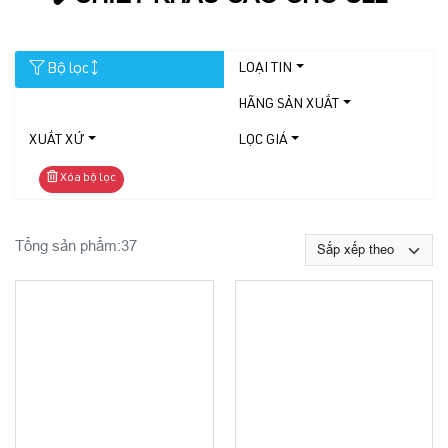
Bộ lọc
LOẠI TIN
HÃNG SẢN XUẤT
XUẤT XỨ
LỌC GIÁ
Xóa bộ lọc
Tổng sản phẩm:
37