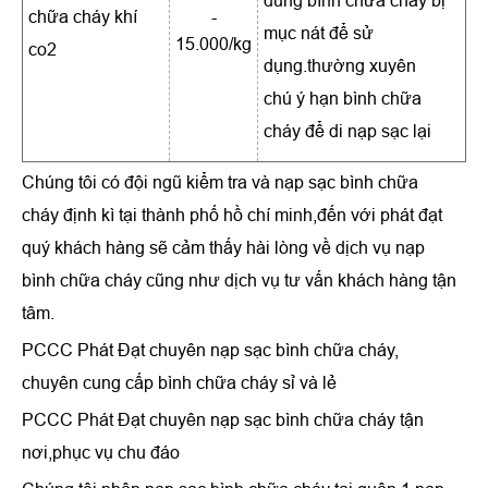
dùng bình chữa cháy bị
chữa cháy khí
-
mục nát để sử
15.000/kg
co2
dụng.thường xuyên
chú ý hạn bình chữa
cháy để di nạp sạc lại
Chúng tôi có đội ngũ kiểm tra và nạp sạc bình chữa
cháy định kì tại thành phố hồ chí minh,đến với phát đạt
quý khách hàng sẽ cảm thấy hài lòng về dịch vụ nạp
bình chữa cháy cũng như dịch vụ tư vấn khách hàng tận
tâm.
PCCC Phát Đạt chuyên nạp sạc bình chữa cháy,
chuyên cung cấp bình chữa cháy sỉ và lẻ
PCCC Phát Đạt chuyên nạp sạc bình chữa cháy tận
nơi,phục vụ chu đáo