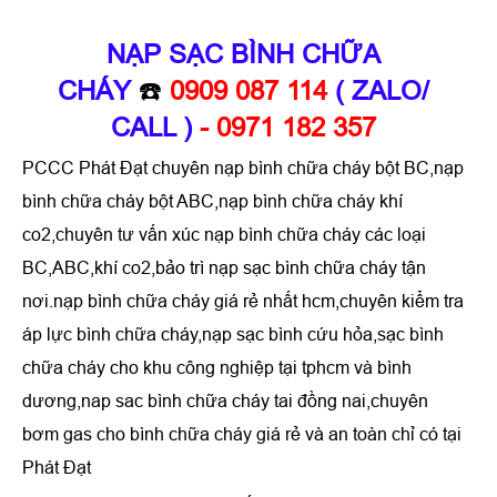
NẠP SẠC BÌNH CHỮA
CHÁY
☎️
0909 087 114
( ZALO/
CALL )
- 0971 182 357
PCCC Phát Đạt chuyên nạp bình chữa cháy bột BC,nạp
bình chữa cháy bột ABC,nạp bình chữa cháy khí
co2,chuyên tư vấn xúc nạp bình chữa cháy các loại
BC,ABC,khí co2,bảo trì nạp sạc bình chữa cháy tận
nơi.nạp bình chữa cháy giá rẻ nhất hcm,chuyên kiểm tra
áp lực bình chữa cháy,nạp sạc bình cứu hỏa,sạc bình
chữa cháy cho khu công nghiệp tại tphcm và bình
dương,nap sac bình chữa cháy tai đồng nai,chuyên
bơm gas cho bình chữa cháy giá rẻ và an toàn chỉ có tại
Phát Đạt