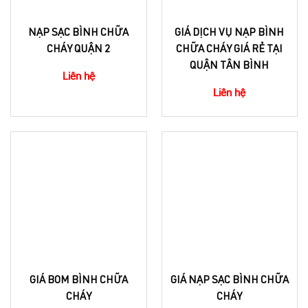
NẠP SẠC BÌNH CHỮA
GIÁ DỊCH VỤ NẠP BÌNH
CHÁY QUẬN 2
CHỮA CHÁY GIÁ RẺ TẠI
QUẬN TÂN BÌNH
Liên hệ
Liên hệ
GIÁ BOM BÌNH CHỮA
GIÁ NẠP SẠC BÌNH CHỮA
CHÁY
CHÁY