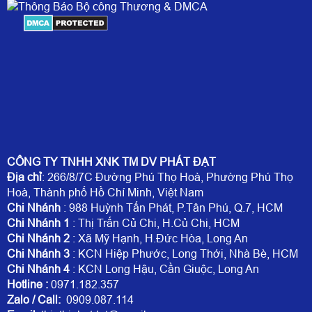
CÔNG TY TNHH XNK TM DV PHÁT ĐẠT
Địa chỉ
: 266/8/7C Đường Phú Thọ Hoà, Phường Phú Thọ
Hoà, Thành phố Hồ Chí Minh, Việt Nam
Chi Nhánh
: 988 Huỳnh Tấn Phát, P.Tân Phú, Q.7, HCM
Chi Nhánh 1
: Thị Trấn Củ Chi, H.Củ Chi, HCM
Chi Nhánh 2
: Xã Mỹ Hạnh, H.Đức Hòa, Long An
Chi Nhánh 3
: KCN Hiệp Phước, Long Thới, Nhà Bè, HCM
Chi Nhánh 4
: KCN Long Hậu, Cần Giuộc, Long An
Hotline
:
0971.182.357
Zalo / Call:
0909.087.114