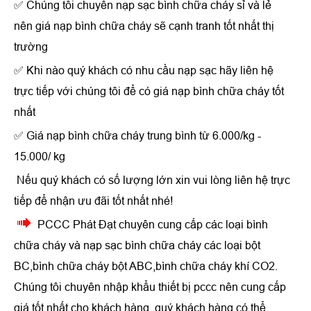
✅ Chúng tôi chuyên nạp sạc bình chữa cháy sỉ và lẻ
nên giá nạp bình chữa cháy sẽ cạnh tranh tốt nhất thị
trường
✅ Khi nào quý khách có nhu cầu nạp sạc hãy liên hệ
trực tiếp với chúng tôi để có giá nạp bình chữa cháy tốt
nhất
✅ Giá nạp bình chữa cháy trung bình từ 6.000/kg -
15.000/ kg
Nếu quý khách có số lượng lớn xin vui lòng liên hệ trực
tiếp để nhận ưu đãi tốt nhất nhé!
PCCC Phát Đạt chuyên cung cấp các loại bình
chữa cháy và nạp sạc bình chữa cháy các loại bột
BC,bình chữa cháy bột ABC,bình chữa cháy khí CO2.
Chúng tôi chuyên nhập khẩu thiết bị pccc nên cung cấp
giá tốt nhất cho khách hàng, quý khách hàng có thể