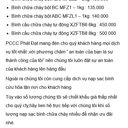
Bình chữa cháy bột BC MFZ1 – 1kg : 135.000
Bình chữa cháy bột ABC MFZL1 – 1kg: 140.000
Bình cầu chữa cháy tự động XZFTB6 6kg : 450.000
Bình cầu chữa cháy tự động XZFTB8 8kg : 500.000
PCCC Phát Đạt mang đén cho quý khách hàng mọi dịch
vụ tốt nhất ,với phương châm “ an toàn của bạn là sự
thành công của tôi” nên chúng tôi luôn đặt sự an toàn
của khách hàng lên hàng đầu
Ngoài ra chúng tôi còn cung cấp dich vụ nạp sac bình
cứu hỏa tận nơi cho khách hàng
Tùy vào số lượng chúng tôi sẽ chiết khấu giá thấp nhất
cho quý cty,hãy lien hệ trực tiếp với chúng tôi khi số
lượng nạp sạc bình chữa cháy nhiều để nhận ưu đãi
nhé.