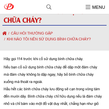
MENU
KHI NÀO TÔI NÊN SỬ DỤNG BÌNH
CHỮA CHÁY?
CÂU HỎI THƯỜNG GẶP
KHI NÀO TÔI NÊN SỬ DỤNG BÌNH CHỮA CHÁY?
Hãy gọi 114 trước khi cố sử dụng bình chữa cháy.
Nếu bạn cố sử dụng bình chữa cháy để dập một đám cháy
mà đám cháy không bị dập ngay, hãy bỏ bình chữa cháy
xuống mà thoát ra ngoài.
Hầu hết các bình chữa cháy lưu động sẽ cạn trong vòng tám
đến mười dây. Bình chữa cháy chỉ hữu dụng nếu là đám cháy
nhỏ và chỉ bám vào một đồ vật duy nhất, chẳng hạn như giỏ