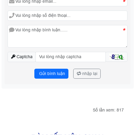
*
*
Captcha
Gửi bình luận
nhập lại
Số lần xem: 817