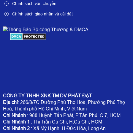
Chính sách vận chuyển
Chính sách giao nhận và cài đặt
CÔNG TY TNHH XNK TM DV PHÁT ĐẠT
Địa chỉ
: 266/8/7C Đường Phú Thọ Hoà, Phường Phú Thọ
Hoà, Thành phố Hồ Chí Minh, Việt Nam
Chi Nhánh
: 988 Huỳnh Tấn Phát, P.Tân Phú, Q.7, HCM
Chi Nhánh 1
: Thị Trấn Củ Chi, H.Củ Chi, HCM
Chi Nhánh 2
: Xã Mỹ Hạnh, H.Đức Hòa, Long An