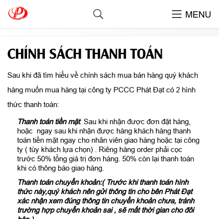
CHÍNH SÁCH CỦA CÔNG TY
MENU
CHÍNH SÁCH THANH TOÁN
CHÍNH SÁCH THANH TOÁN
Sau khi đã tìm hiểu về chính sách mua bán hàng quý khách
hàng muốn mua hàng tại công ty PCCC Phát Đạt có 2 hình
thức thanh toán:
Thanh toán tiền mặt
: Sau khi nhận được đơn đặt hàng,
hoặc ngay sau khi nhận được hàng khách hàng thanh
toán tiền mặt ngay cho nhân viên giao hàng hoặc tại công
ty ( tùy khách lựa chọn) . Riêng hàng order phải cọc
trước 50% tổng giá trị đơn hàng. 50% còn lại thanh toán
khi có thông báo giao hàng.
Thanh toán chuyển khoản:( Trước khi thanh toán hình
thức này,quý khách nên gửi thông tin cho bên Phát Đạt
xác nhận xem đúng thông tin chuyển khoản chưa, tránh
trường hợp chuyển khoản sai , sẽ mất thời gian cho đôi