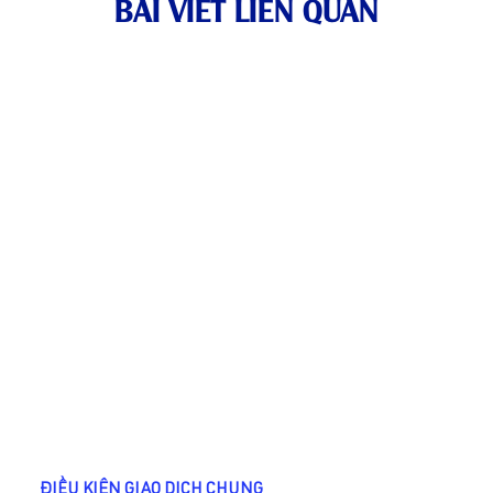
BÀI VIẾT LIÊN QUAN
ĐIỀU KIỆN GIAO DỊCH CHUNG