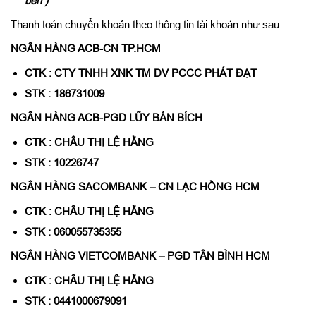
bên )
Thanh toán chuyển khoản theo thông tin tài khoản như sau :
NGÂN HÀNG ACB-CN TP.HCM
CTK : CTY TNHH XNK TM DV PCCC PHÁT ĐẠT
STK : 186731009
NGÂN HÀNG ACB-PGD LŨY BÁN BÍCH
CTK : CHÂU THỊ LỆ HẰNG
STK : 10226747
NGÂN HÀNG SACOMBANK – CN LẠC HỒNG HCM
CTK : CHÂU THỊ LỆ HẰNG
STK : 060055735355
NGÂN HÀNG VIETCOMBANK – PGD TÂN BÌNH HCM
CTK : CHÂU THỊ LỆ HẰNG
STK : 0441000679091