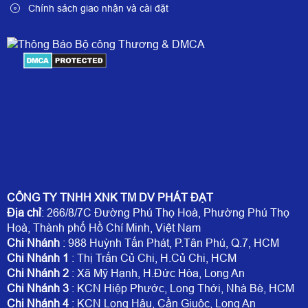
Chính sách giao nhận và cài đặt
CÔNG TY TNHH XNK TM DV PHÁT ĐẠT
Địa chỉ
: 266/8/7C Đường Phú Thọ Hoà, Phường Phú Thọ
Hoà, Thành phố Hồ Chí Minh, Việt Nam
Chi Nhánh
: 988 Huỳnh Tấn Phát, P.Tân Phú, Q.7, HCM
Chi Nhánh 1
: Thị Trấn Củ Chi, H.Củ Chi, HCM
Chi Nhánh 2
: Xã Mỹ Hạnh, H.Đức Hòa, Long An
Chi Nhánh 3
: KCN Hiệp Phước, Long Thới, Nhà Bè, HCM
Chi Nhánh 4
: KCN Long Hậu, Cần Giuộc, Long An