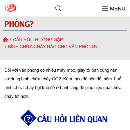
MENU
BÌNH CHỮA CHÁY NÀO CHO VĂN
PHÒNG?
CÂU HỎI THƯỜNG GẶP
BÌNH CHỮA CHÁY NÀO CHO VĂN PHÒNG?
Đối với văn phòng có nhiều máy móc, giấy tờ bạn cũng nên
sử dụng bình chữa cháy CO2. Kèm theo đó nên để thêm 1 số
bình chữa cháy bột khô để ở hành lang để giúp hiệu quả chữa
cháy tốt hơn.
CÂU HỎI LIÊN QUAN