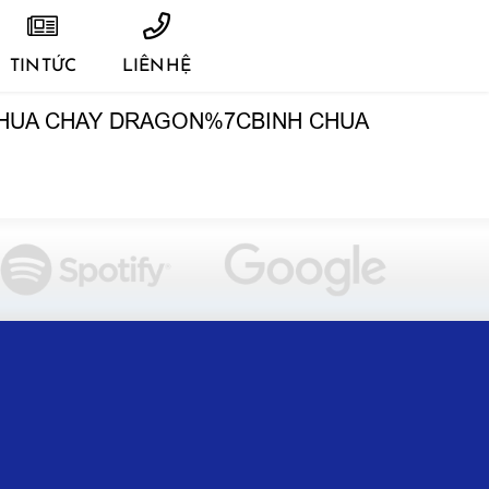
TIN TỨC
LIÊN HỆ
HUA CHAY DRAGON%7CBINH CHUA