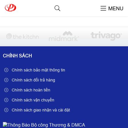
TAGS: D114%7C BO TRON FOAM D90
MENU
CHÍNH SÁCH
Chính sách bảo mật thông tin
Chính sách đổi trả hàng
Chính sách hoàn tiền
Chính sách vận chuyển
Chính sách giao nhận và cài đặt