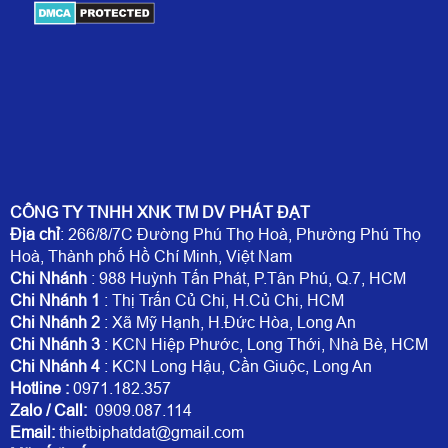
CÔNG TY TNHH XNK TM DV PHÁT ĐẠT
Địa chỉ
: 266/8/7C Đường Phú Thọ Hoà, Phường Phú Thọ
Hoà, Thành phố Hồ Chí Minh, Việt Nam
Chi Nhánh
: 988 Huỳnh Tấn Phát, P.Tân Phú, Q.7, HCM
Chi Nhánh 1
: Thị Trấn Củ Chi, H.Củ Chi, HCM
Chi Nhánh 2
: Xã Mỹ Hạnh, H.Đức Hòa, Long An
Chi Nhánh 3
: KCN Hiệp Phước, Long Thới, Nhà Bè, HCM
Chi Nhánh 4
: KCN Long Hậu, Cần Giuộc, Long An
Hotline
:
0971.182.357
Zalo / Call:
0909.087.114
Email:
thietbiphatdat@gmail.com